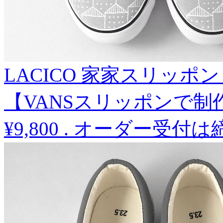
LACICO 家家スリッポ
【VANSスリッポンで制
¥9,800
.
オーダー受付は