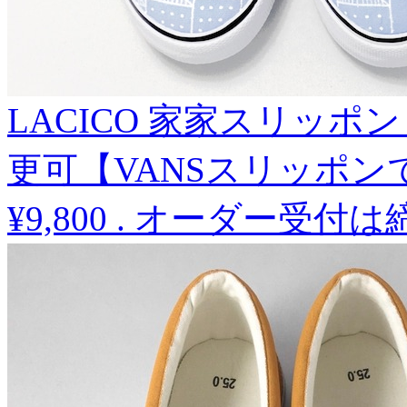
LACICO 家家スリッポ
更可【VANSスリッポン
¥9,800
.
オーダー受付は