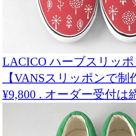
LACICO ハーブスリッ
【VANSスリッポンで制
¥9,800
.
オーダー受付は