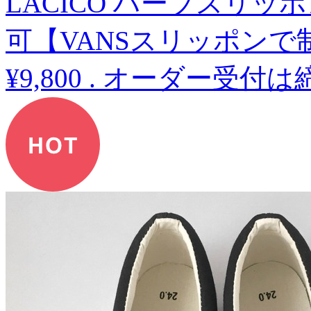
LACICO ハーブスリッ
可【VANSスリッポンで
¥9,800
.
オーダー受付は