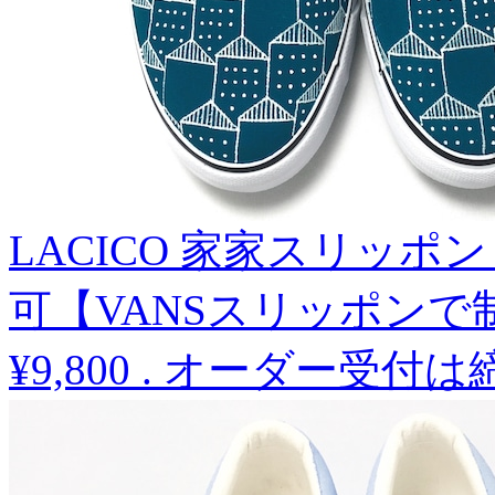
LACICO 家家スリッポ
可【VANSスリッポンで
¥9,800
.
オーダー受付は