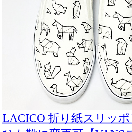
LACICO 折り紙スリッポ