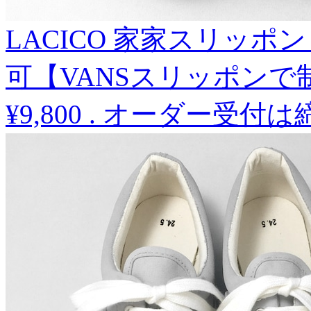
LACICO 家家スリッポ
可【VANSスリッポンで
¥9,800
.
オーダー受付は