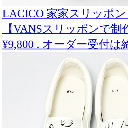
LACICO 家家スリッポ
【VANSスリッポンで制
¥9,800
.
オーダー受付は