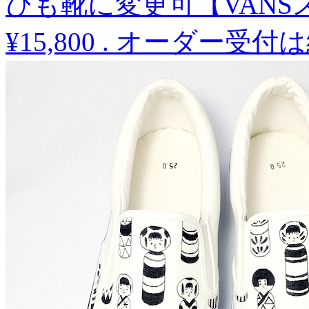
ひも靴に変更可【VAN
¥15,800
.
オーダー受付は