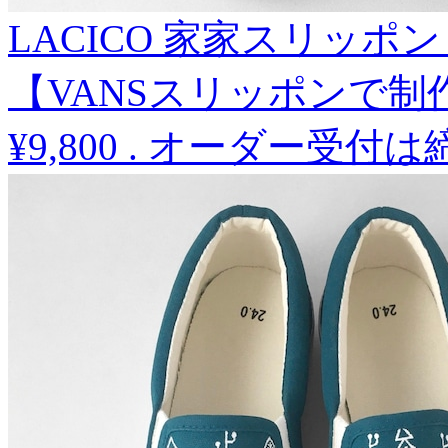
LACICO 家家スリッポ
【VANSスリッポンで制
¥9,800
.
オーダー受付は