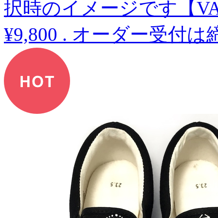
択時のイメージです【V
¥9,800
.
オーダー受付は