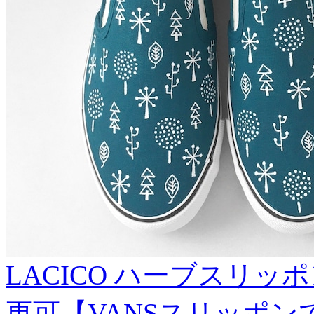
LACICO ハーブスリッ
更可【VANSスリッポン