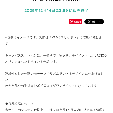
2025年12月14日 23:59 に販売終了
Save
※画像はイメージです。実際は「VANSスリッポン」にて制作致しま
す。
キャンバススリッポンに、手描きで『家家柄』をペイントしたLACICO
オリジナルハンドペイント作品です。
連続性を持たせ家のモチーフでリズム感のあるデザインに仕上げまし
た。
かかと部分の手描きLACICOロゴがワンポイントになっています。
◆作品発送について
当サイトのシステム仕様上、ご注文確定後1ヶ月以内に発送完了処理を