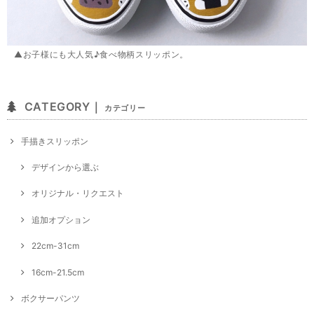
▲お子様にも大人気♪食べ物柄スリッポン。
CATEGORY｜
カテゴリー
手描きスリッポン
デザインから選ぶ
オリジナル・リクエスト
追加オプション
22cm-31cm
16cm-21.5cm
ボクサーパンツ