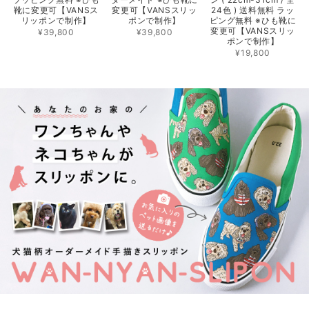
靴に変更可【VANSス
変更可【VANSスリッ
24色 ) 送料無料 ラッ
リッポンで制作】
ポンで制作】
ピング無料 ※ひも靴に
変更可【VANSスリッ
¥39,800
¥39,800
ポンで制作】
¥19,800