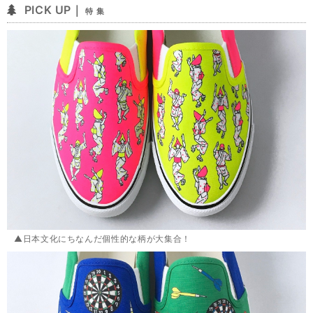
PICK UP｜
特 集
▲日本文化にちなんだ個性的な柄が大集合！