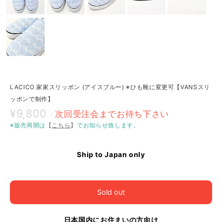
LACICO 家家スリッポン (アイスブルー) ※ひも靴に変更可【VANSスリ
ッポンで制作】
¥9,800
次回受注会までお待ち下さい
※販売再開は
【
こちら
】
でお知らせ致します。
Ship to Japan only
Sold out
日本国内にお住まいの方向け