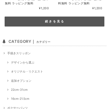
無料 ラッピング無料
料無料 ラッピング無料
¥1,200
¥1,200
続 き を 見 る
CATEGORY｜
カテゴリー
手描きスリッポン
デザインから選ぶ
オリジナル・リクエスト
追加オプション
22cm-31cm
16cm-21.5cm
ボクサーパンツ