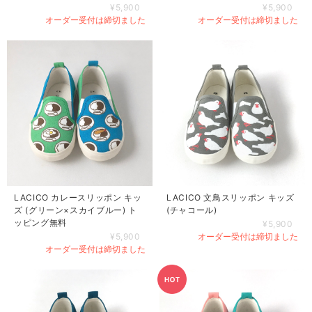
¥5,900
¥5,900
オーダー受付は締切ました
オーダー受付は締切ました
LACICO カレースリッポン キッ
LACICO 文鳥スリッポン キッズ
ズ (グリーン×スカイブルー) ト
(チャコール)
ッピング無料
¥5,900
¥5,900
オーダー受付は締切ました
オーダー受付は締切ました