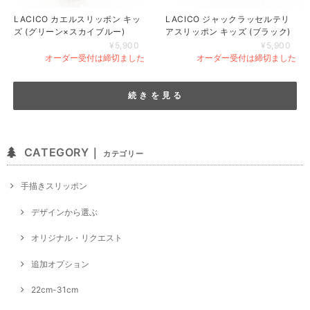
LACICO カエルスリッポン キッ
LACICO ジャックラッセルテリ
ズ (グリーン×スカイブルー)
アスリッポン キッズ (ブラック)
¥5,900
¥5,900
オーダー受付は締切ました
オーダー受付は締切ました
続 き を 見 る
CATEGORY｜
カテゴリー
手描きスリッポン
デザインから選ぶ
オリジナル・リクエスト
追加オプション
22cm-31cm