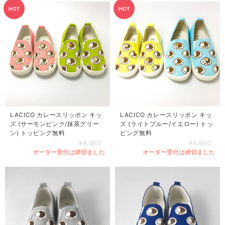
LACICO カレースリッポン キッ
LACICO カレースリッポン キッ
ズ (サーモンピンク/抹茶グリー
ズ (ライトブルー/イエロー) トッ
ン) トッピング無料
ピング無料
¥4,900
¥4,900
オーダー受付は締切ました
オーダー受付は締切ました