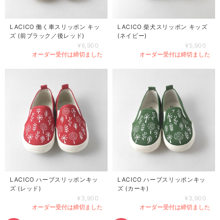
LACICO 働く車スリッポン キッ
LACICO 柴犬スリッポン キッズ
ズ (前ブラック／後レッド)
(ネイビー)
¥6,900
¥5,900
オーダー受付は締切ました
オーダー受付は締切ました
LACICO ハーブスリッポンキッ
LACICO ハーブスリッポンキッ
ズ (レッド)
ズ (カーキ)
¥3,900
¥3,900
オーダー受付は締切ました
オーダー受付は締切ました