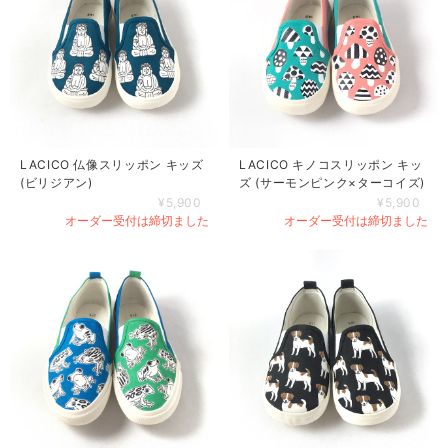
LACICO 仏像スリッポン キッズ
LACICO キノコスリッポン キッ
(ビリジアン)
ズ (サーモンピンク×ターコイズ)
¥5,900
¥5,900
オーダー受付は締切ました
オーダー受付は締切ました