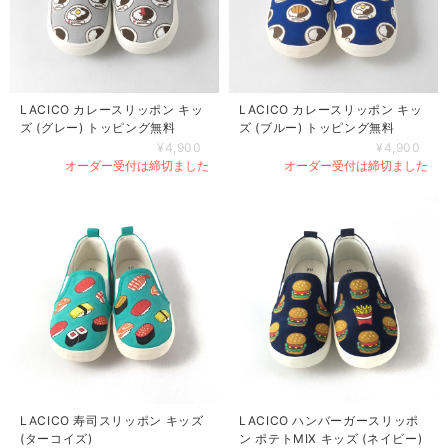
LACICO カレースリッポン キッ
LACICO カレースリッポン キッ
ズ (グレー) トッピング無料
ズ (ブルー) トッピング無料
¥4,900
¥4,900
オーダー受付は締切ました
オーダー受付は締切ました
LACICO 寿司スリッポン キッズ
LACICO ハンバーガースリッポ
(ターコイズ)
ン ポテトMIX キッズ (ネイビー)