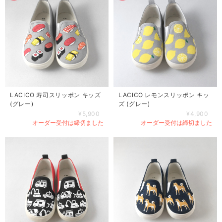
LACICO 寿司スリッポン キッズ
LACICO レモンスリッポン キッ
(グレー)
ズ (グレー)
¥5,900
¥4,900
オーダー受付は締切ました
オーダー受付は締切ました