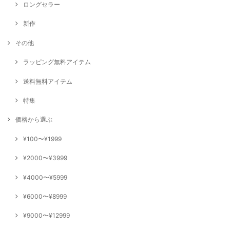
ロングセラー
新作
その他
ラッピング無料アイテム
送料無料アイテム
特集
価格から選ぶ
¥100〜¥1999
¥2000〜¥3999
¥4000〜¥5999
¥6000〜¥8999
¥9000〜¥12999