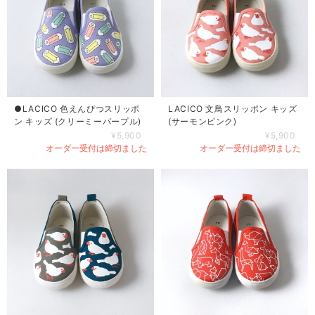
●LACICO 色えんぴつスリッポ
LACICO 文鳥スリッポン キッズ
ン キッズ (クリーミーパープル)
(サーモンピンク)
¥5,900
¥5,900
オーダー受付は締切ました
オーダー受付は締切ました