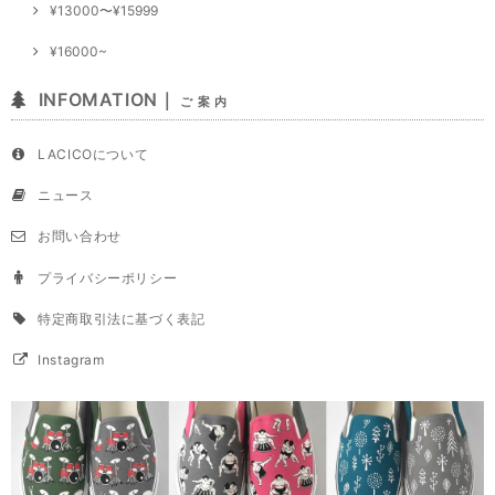
¥13000〜¥15999
¥16000~
INFOMATION｜
ご 案 内
LACICOについて
ニュース
お問い合わせ
プライバシーポリシー
特定商取引法に基づく表記
Instagram