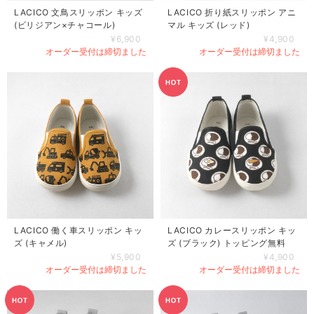
LACICO 文鳥スリッポン キッズ
LACICO 折り紙スリッポン アニ
(ビリジアン×チャコール)
マル キッズ (レッド)
¥6,900
¥4,900
オーダー受付は締切ました
オーダー受付は締切ました
LACICO 働く車スリッポン キッ
LACICO カレースリッポン キッ
ズ (キャメル)
ズ (ブラック) トッピング無料
¥5,900
¥4,900
オーダー受付は締切ました
オーダー受付は締切ました