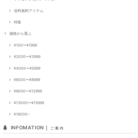
送料無料アイテム
特集
価格から選ぶ
¥100〜¥1999
¥2000〜¥3999
¥4000〜¥5999
¥6000〜¥8999
¥9000〜¥12999
¥13000〜¥15999
¥16000~
INFOMATION｜
ご 案 内