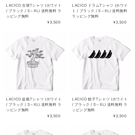
LACICO 古墳Tシャツ (ホワイト
LACICO ドラムTシャツ (ホワイ
/ ブラック / S～XL) 送料無料 ラ
ト / ブラック / S～XL) 送料無料
ッピング無料
ラッピング無料
¥3,500
¥3,500
LACICO 盆栽Tシャツ (ホワイト
LACICO 餃子Tシャツ (ホワイト
/ ブラック / S～XL) 送料無料 ラ
/ ブラック / S～XL) 送料無料 ラ
ッピング無料
ッピング無料
¥3,500
¥3,500