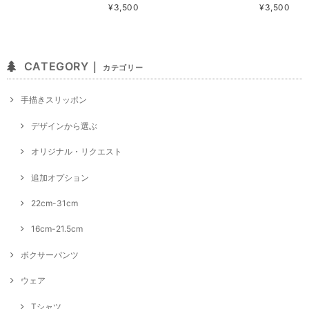
¥3,500
¥3,500
CATEGORY｜
カテゴリー
手描きスリッポン
デザインから選ぶ
オリジナル・リクエスト
追加オプション
22cm-31cm
16cm-21.5cm
ボクサーパンツ
ウェア
Tシャツ