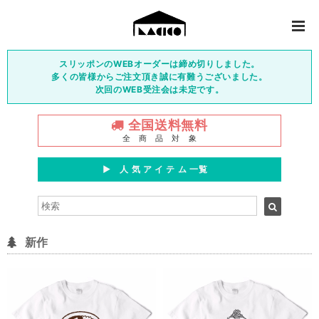
スリッポンのWEBオーダーは締め切りしました。
多くの皆様からご注文頂き誠に有難うございました。
次回のWEB受注会は未定です。
全国送料無料
全 商 品 対 象
▶︎ 人 気 ア イ テ ム 一覧
新作