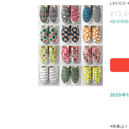
LACIC
¥13,
※販売再開
2025年
※画像はイ