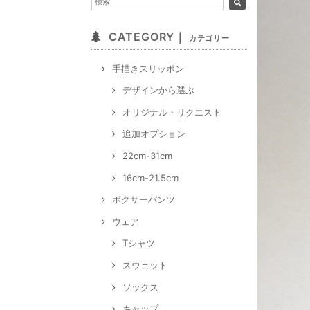
CATEGORY｜
カテゴリー
手描きスリッポン
デザインから選ぶ
オリジナル・リクエスト
追加オプション
22cm-31cm
16cm-21.5cm
ボクサーパンツ
ウェア
Tシャツ
スウェット
ソックス
キャップ