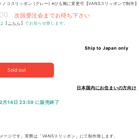
O キノコスリッポン (グレー) ※ひも靴に変更可【VANSスリッポンで制作】
800
次回受注会までお待ち下さい
は
【
こちら
】
でお知らせ致します。
Ship to Japan only
Sold out
日本国内にお住まいの方向け
12月14日 23:59 に販売終了
メージです。実際は「VANSスリッポン」にて制作致します。