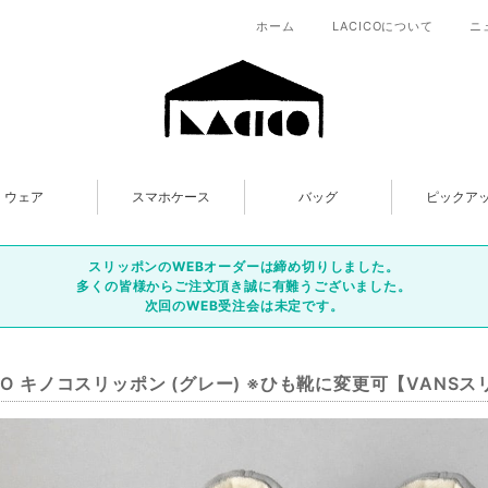
ホーム
LACICOについて
ニ
ウェア
スマホケース
バッグ
ピックア
スリッポンのWEBオーダーは締め切りしました。
多くの皆様からご注文頂き誠に有難うございました。
次回のWEB受注会は未定です。
ICO キノコスリッポン (グレー) ※ひも靴に変更可【VANS