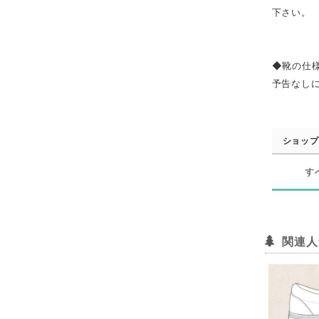
下さい。
◆靴の仕
予告なし
ショップ
す
関連人