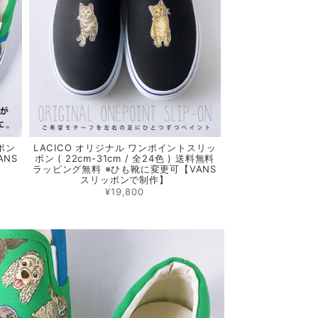
ポン
LACICO オリジナル ワンポイントスリッ
ANS
ポン ( 22cm-31cm / 全24色 ) 送料無料
ラッピング無料 ※ひも靴に変更可【VANS
スリッポンで制作】
¥19,800