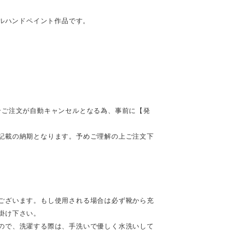
ナルハンドペイント作品です。
合ご注文が自動キャンセルとなる為、事前に【発
記載の納期となります。予めご理解の上ご注文下
ございます。もし使用される場合は必ず靴から充
掛け下さい。
ので、洗濯する際は、手洗いで優しく水洗いして