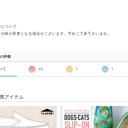
様について
に仕様が変更となる場合がございます。予めご了承下さいませ。
の評価
べて
46
1
1
気アイテム