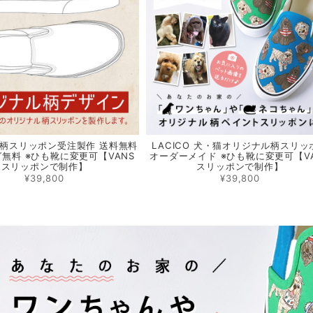
柄スリッポン受注製作 送料無料
LACICO 犬・猫オリジナル柄スリッ
無料 ※ひも靴に変更可【VANS
オーダーメイド ※ひも靴に変更可【V
スリッポンで制作】
スリッポンで制作】
¥39,800
¥39,800