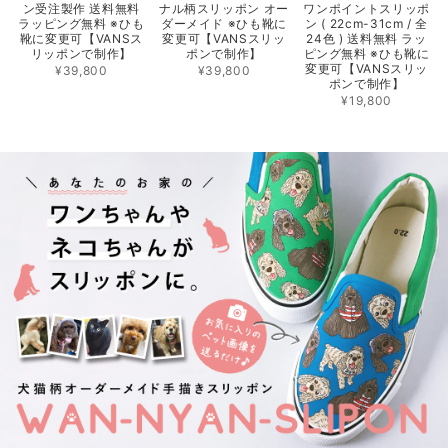
ン受注製作 送料無料
ナル柄スリッポン オー
ワンポイントスリッポ
ラッピング無料 ※ひも
ダーメイド ※ひも靴に
ン ( 22cm-31cm / 全
靴に変更可【VANSス
変更可【VANSスリッ
24色 ) 送料無料 ラッ
リッポンで制作】
ポンで制作】
ピング無料 ※ひも靴に
変更可【VANSスリッ
¥39,800
¥39,800
ポンで制作】
¥19,800