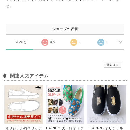
せ。
ショップの評価
すべて
46
1
1
通報する
関連人気アイテム
オリジナル柄スリッポ
LACICO 犬・猫オリジ
LACICO オリジナル