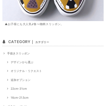
▲お子様にも大人気♪食べ物柄スリッポン。
CATEGORY｜
カテゴリー
手描きスリッポン
デザインから選ぶ
オリジナル・リクエスト
追加オプション
22cm-31cm
16cm-21.5cm