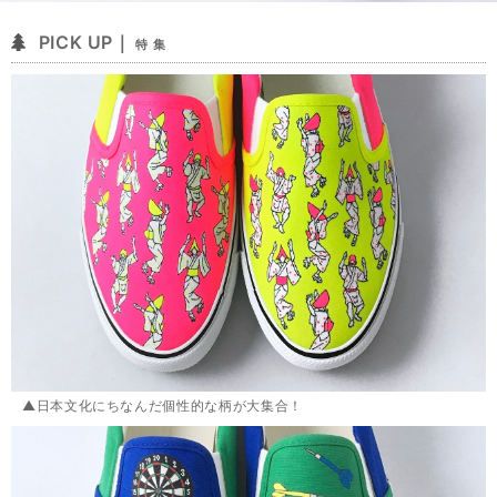
PICK UP｜
特 集
▲日本文化にちなんだ個性的な柄が大集合！