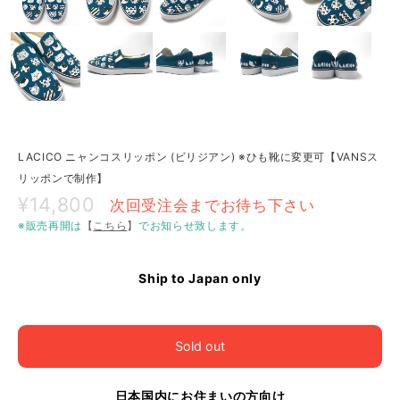
LACICO ニャンコスリッポン (ビリジアン) ※ひも靴に変更可【VANSス
リッポンで制作】
¥14,800
次回受注会までお待ち下さい
※販売再開は
【
こちら
】
でお知らせ致します。
Ship to Japan only
Sold out
日本国内にお住まいの方向け