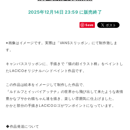
2025年12月14日 23:59 に販売終了
Save
※画像はイメージです。実際は「VANSスリッポン」にて制作致しま
す。
キャンバススリッポンに、手描きで『猫の顔イラスト柄』をペイントし
たLACICOオリジナルハンドペイント作品です。
この作品は絵本をイメージして制作した作品で、
『ルドルフとイッパイアッテナ』の世界から飛び出して来たような表情
豊かなブサかわ猫ちゃん達を描き、楽しい雰囲気に仕上げました。
かかと部分の手描きLACICOロゴがワンポイントになっています。
◆作品発送について