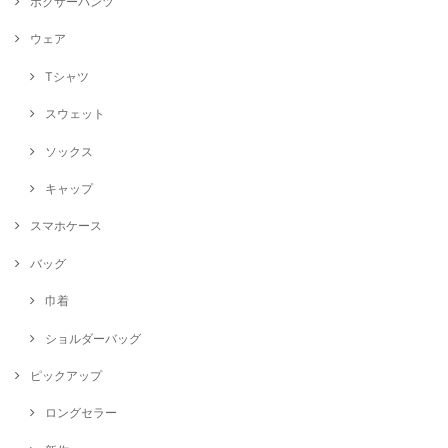
ボクサーパンツ
ウェア
Tシャツ
スウェット
ソックス
キャップ
スマホケース
バッグ
巾着
ショルダーバッグ
ピックアップ
ロングセラー