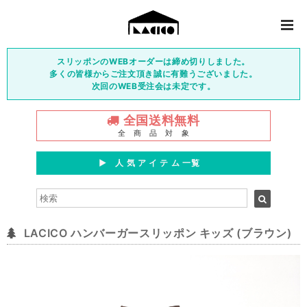
スリッポンのWEBオーダーは締め切りしました。
多くの皆様からご注文頂き誠に有難うございました。
次回のWEB受注会は未定です。
全国送料無料
全 商 品 対 象
▶︎ 人 気 ア イ テ ム 一覧
LACICO ハンバーガースリッポン キッズ (ブラウン)