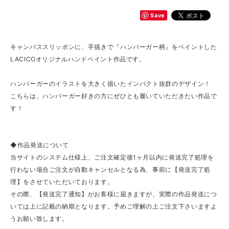
Save
キャンバススリッポンに、手描きで『ハンバーガー柄』をペイントした
LACICOオリジナルハンドペイント作品です。
ハンバーガーのイラストを大きく描いたインパクト抜群のデザイン！
こちらは、ハンバーガー好きの方にぜひとも履いていただきたい作品で
す！
◆作品発送について
当サイトのシステム仕様上、ご注文確定後1ヶ月以内に発送完了処理を
行わない場合ご注文が自動キャンセルとなる為、事前に【発送完了処
理】をさせていただいております。
その際、【発送完了通知】がお客様に届きますが、実際の作品発送につ
いては上に記載の納期となります。予めご理解の上ご注文下さいますよ
うお願い致します。