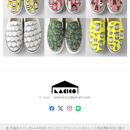
E-mail：
lalalacico@gmail.com
手描きスリッポンLACICO (ラシコ) |
プライバシーポリシー
|
特定商取引法に基づ