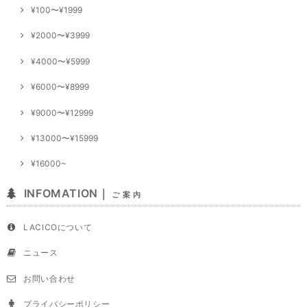
¥100〜¥1999
¥2000〜¥3999
¥4000〜¥5999
¥6000〜¥8999
¥9000〜¥12999
¥13000〜¥15999
¥16000~
INFOMATION｜
ご 案 内
LACICOについて
ニュース
お問い合わせ
プライバシーポリシー