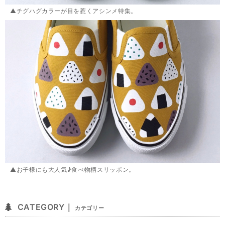
▲チグハグカラーが目を惹くアシンメ特集。
▲お子様にも大人気♪食べ物柄スリッポン。
CATEGORY｜
カテゴリー