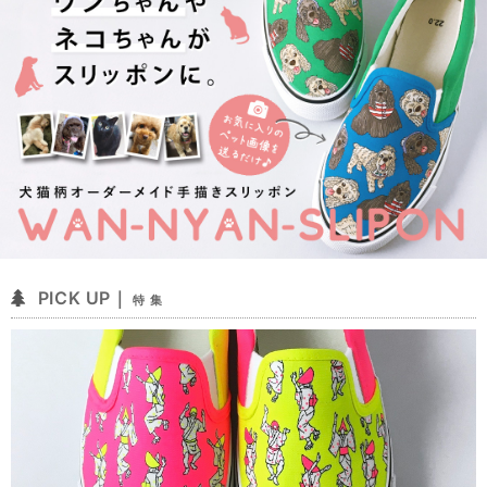
PICK UP｜
特 集