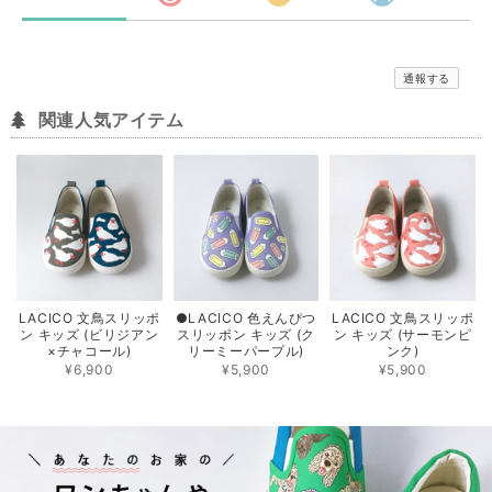
通報する
関連人気アイテム
LACICO 文鳥スリッポ
●LACICO 色えんぴつ
LACICO 文鳥スリッポ
ン キッズ (ビリジアン
スリッポン キッズ (ク
ン キッズ (サーモンピ
×チャコール)
リーミーパープル)
ンク)
¥6,900
¥5,900
¥5,900