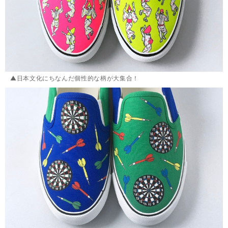
▲日本文化にちなんだ個性的な柄が大集合！