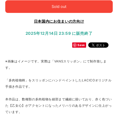
Sold out
日本国内にお住まいの方向け
2025年12月14日 23:59 に販売終了
Save
※画像はイメージです。実際は「VANSスリッポン」にて制作致しま
す。
「多肉植物柄」をスリッポンにハンドペイントしたLACICOオリジナル
手描き作品です。
本作品は、数種類の多肉植物を細部まで繊細に描いており、赤く色づい
た【乙女心】がアクセントになったメリハリのあるデザインに仕上がっ
ています。