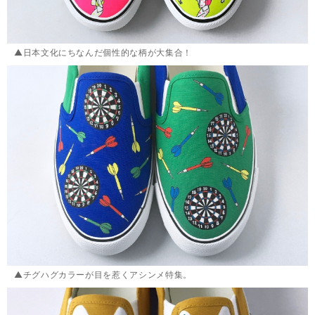
▲日本文化にちなんだ個性的な柄が大集合！
▲チグハグカラーが目を惹くアシンメ特集。