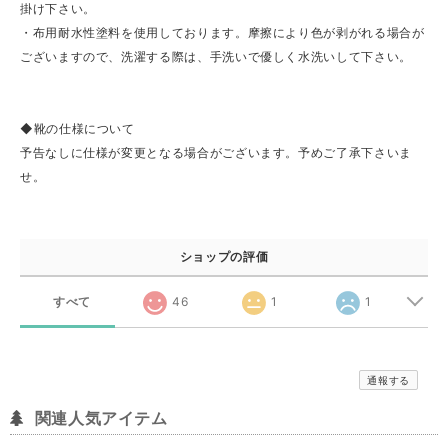
掛け下さい。
・布用耐水性塗料を使用しております。摩擦により色が剥がれる場合が
ございますので、洗濯する際は、手洗いで優しく水洗いして下さい。
◆靴の仕様について
予告なしに仕様が変更となる場合がございます。予めご了承下さいま
せ。
ショップの評価
すべて
46
1
1
通報する
関連人気アイテム