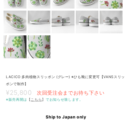
LACICO 多肉植物スリッポン (グレー) ※ひも靴に変更可【VANSスリッ
ポンで制作】
¥25,800
次回受注会までお待ち下さい
※販売再開は
【
こちら
】
でお知らせ致します。
Ship to Japan only