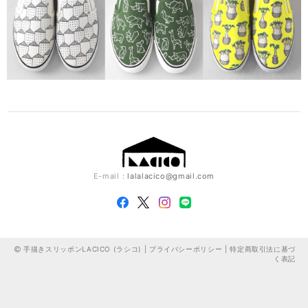
E-mail：
lalalacico@gmail.com
手描きスリッポンLACICO (ラシコ) |
プライバシーポリシー
|
特定商取引法に基づ
く表記