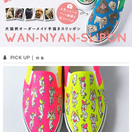
PICK UP｜
特 集