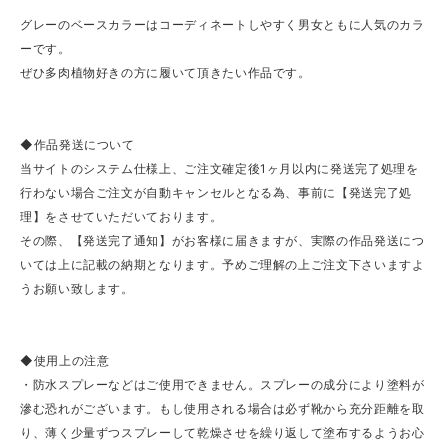
グレーのベースカラーはコーディネートしやすく男女ともに人気のカラ
ーです。
ぜひ多肉植物好きの方に履いて頂きたい作品です。
◆作品発送について
当サイトのシステム仕様上、ご注文確定後1ヶ月以内に発送完了処理を
行わない場合ご注文が自動キャンセルとなる為、事前に【発送完了処
理】をさせていただいております。
その際、【発送完了通知】がお客様に届きますが、実際の作品発送につ
いては上に記載の納期となります。予めご理解の上ご注文下さいますよ
うお願い致します。
◆使用上の注意
・防水スプレーなどはご使用できません。スプレーの成分により塗料が
滲む恐れがございます。もし使用される場合は必ず靴から充分距離を取
り、薄く少量ずつスプレーして乾燥させを繰り返して塗布するようお心