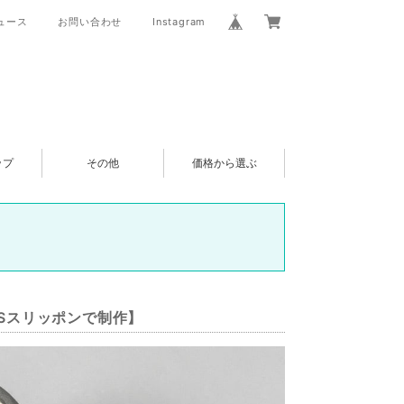
ュース
お問い合わせ
Instagram
ップ
その他
価格から選ぶ
ANSスリッポンで制作】