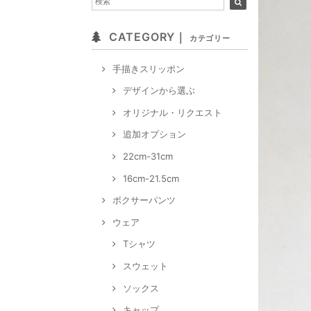
CATEGORY｜
カテゴリー
手描きスリッポン
デザインから選ぶ
オリジナル・リクエスト
追加オプション
22cm-31cm
16cm-21.5cm
ボクサーパンツ
ウェア
Tシャツ
スウェット
ソックス
キャップ