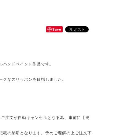
Save
ナルハンドペイント作品です。
ークなスリッポンを目指しました。
合ご注文が自動キャンセルとなる為、事前に【発
記載の納期となります。予めご理解の上ご注文下