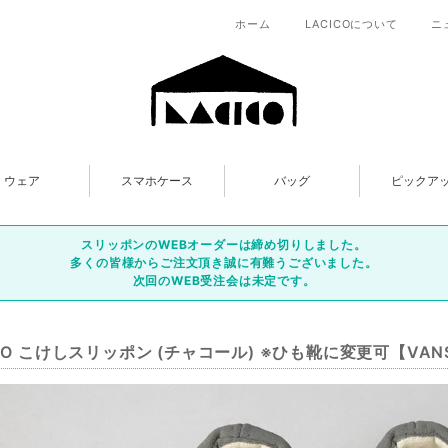
ホーム
LACICOについて
ニ
ウェア
スマホケース
バッグ
ピックア
スリッポンのWEBオーダーは締め切りしました。
多くの皆様からご注文頂き誠に有難うございました。
次回のWEB受注会は未定です。
ICO こけしスリッポン (チャコール) ※ひも靴に変更可【V