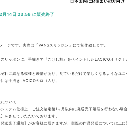
日本国内にお住まいの方向け
12月14日 23:59 に販売終了
メージです。実際は「VANSスリッポン」にて制作致します。
スリッポンに、手描きで『こけし柄』をペイントしたLACICOオリジ
れぞれに異なる模様と表情があり、見ているだけで楽しくなるようなユニ
には手描きLACICOのロゴ入り。
送について
のシステム仕様上、ご注文確定後1ヶ月以内に発送完了処理を行わない場
理】をさせていただいております。
【発送完了通知】がお客様に届きますが、実際の作品発送については上に