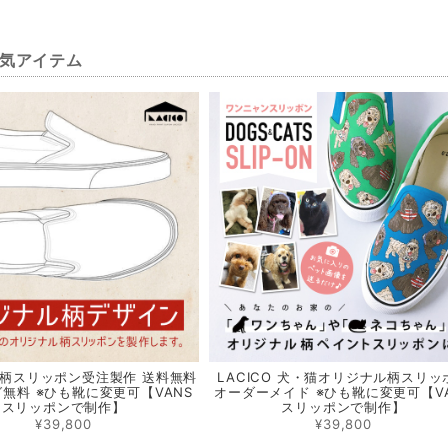
気アイテム
柄スリッポン受注製作 送料無料
LACICO 犬・猫オリジナル柄スリッ
無料 ※ひも靴に変更可【VANS
オーダーメイド ※ひも靴に変更可【V
スリッポンで制作】
スリッポンで制作】
¥39,800
¥39,800