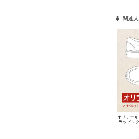
関連人
オリジナル
ラッピング