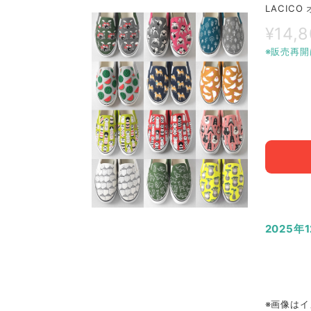
LACIC
¥14,
※販売再開
2025年
※画像はイ