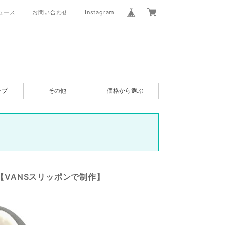
ュース
お問い合わせ
Instagram
ップ
その他
価格から選ぶ
可【VANSスリッポンで制作】