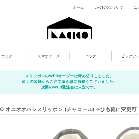
ホーム
LACICOについて
ニ
ウェア
スマホケース
バッグ
ピックア
スリッポンのWEBオーダーは締め切りしました。
多くの皆様からご注文頂き誠に有難うございました。
次回のWEB受注会は未定です。
ICO オニオオハシスリッポン (チャコール) ※ひも靴に変更