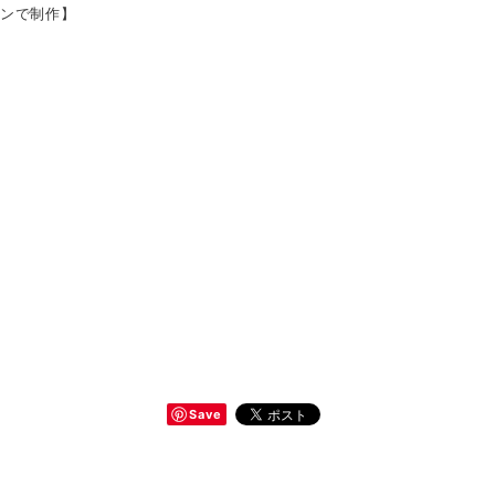
ポンで制作】
Save