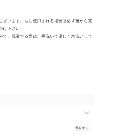
ございます。もし使用される場合は必ず靴から充
掛け下さい。
ので、洗濯する際は、手洗いで優しく水洗いして
通報する