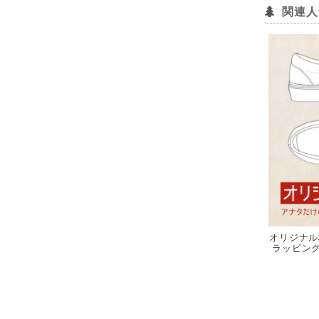
関連人
オリジナル
ラッピング