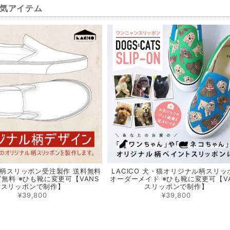
気アイテム
柄スリッポン受注製作 送料無料
LACICO 犬・猫オリジナル柄スリッ
無料 ※ひも靴に変更可【VANS
オーダーメイド ※ひも靴に変更可【V
スリッポンで制作】
スリッポンで制作】
¥39,800
¥39,800