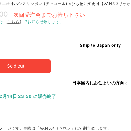
O オニオオハシスリッポン (チャコール) ※ひも靴に変更可【VANSスリッ
800
次回受注会までお待ち下さい
は
【
こちら
】
でお知らせ致します。
Ship to Japan only
Sold out
日本国内にお住まいの方向け
12月14日 23:59 に販売終了
メージです。実際は「VANSスリッポン」にて制作致します。