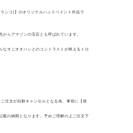
(ラシコ)】のオリジナルハンドペイント作品で
色からアマゾンの宝石とも呼ばれています。
ルなオニオオハシとのコントラストが映えるトロ
合ご注文が自動キャンセルとなる為、事前に【発
記載の納期となります。予めご理解の上ご注文下