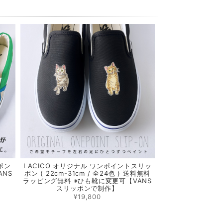
ポン
LACICO オリジナル ワンポイントスリッ
ANS
ポン ( 22cm-31cm / 全24色 ) 送料無料
ラッピング無料 ※ひも靴に変更可【VANS
スリッポンで制作】
¥19,800