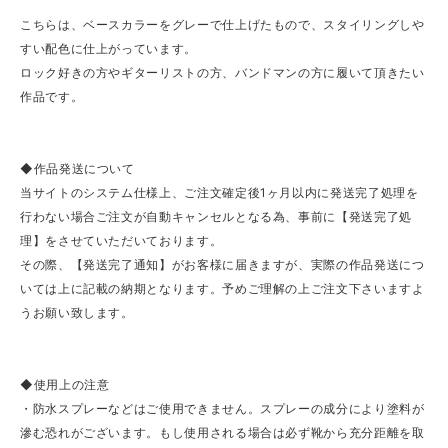
こちらは、ベースカラーをグレーで仕上げたもので、スタイリングしや
すい配色に仕上がっています。
ロック好きの方やギターリストの方、バンドマンの方に履いて頂きたい
作品です。
◆作品発送について
当サイトのシステム仕様上、ご注文確定後1ヶ月以内に発送完了処理を
行わない場合ご注文が自動キャンセルとなる為、事前に【発送完了処
理】をさせていただいております。
その際、【発送完了通知】がお客様に届きますが、実際の作品発送につ
いては上に記載の納期となります。予めご理解の上ご注文下さいますよ
うお願い致します。
◆使用上の注意
・防水スプレーなどはご使用できません。スプレーの成分により塗料が
滲む恐れがございます。もし使用される場合は必ず靴から充分距離を取