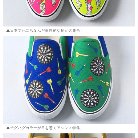
▲日本文化にちなんだ個性的な柄が大集合！
▲チグハグカラーが目を惹くアシンメ特集。