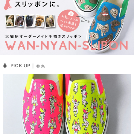
PICK UP｜
特 集