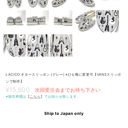
LACICO ギタースリッポン (グレー) ※ひも靴に変更可【VANSスリッポ
ンで制作】
¥15,800
次回受注会までお待ち下さい
※販売再開は
【
こちら
】
でお知らせ致します。
Ship to Japan only