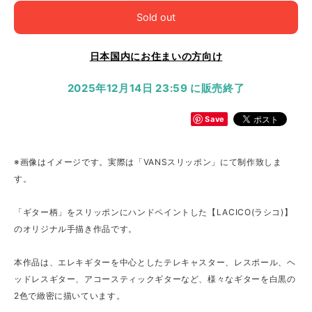
Sold out
日本国内にお住まいの方向け
2025年12月14日 23:59 に販売終了
Save
※画像はイメージです。実際は「VANSスリッポン」にて制作致しま
す。
「ギター柄」をスリッポンにハンドペイントした【LACICO(ラシコ)】
のオリジナル手描き作品です。
本作品は、エレキギターを中心としたテレキャスター、レスポール、ヘ
ッドレスギター、アコースティックギターなど、様々なギターを白黒の
2色で緻密に描いています。