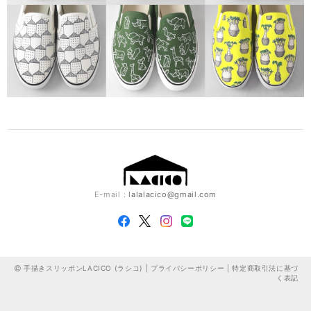
E-mail：
lalalacico@gmail.com
手描きスリッポンLACICO (ラシコ) |
プライバシーポリシー
|
特定商取引法に基づ
く表記