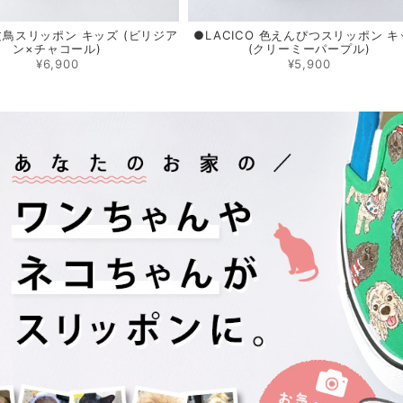
 文鳥スリッポン キッズ (ビリジア
●LACICO 色えんぴつスリッポン 
ン×チャコール)
(クリーミーパープル)
¥6,900
¥5,900