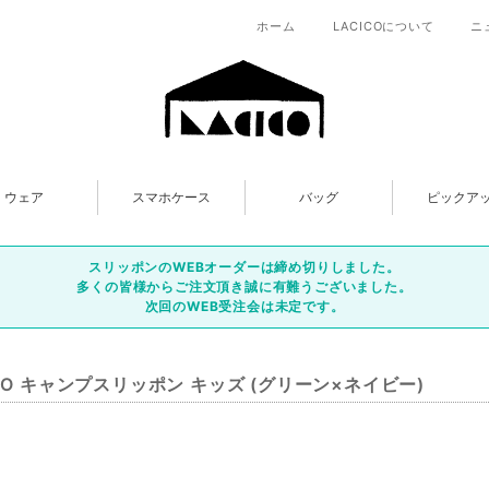
ホーム
LACICOについて
ニ
ウェア
スマホケース
バッグ
ピックア
スリッポンのWEBオーダーは締め切りしました。
多くの皆様からご注文頂き誠に有難うございました。
次回のWEB受注会は未定です。
ICO キャンプスリッポン キッズ (グリーン×ネイビー)