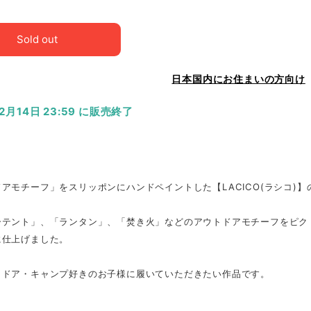
Sold out
日本国内にお住まいの方向け
12月14日 23:59 に販売終了
アモチーフ」をスリッポンにハンドペイントした【LACICO(ラシコ)
ーテント」、「ランタン」、「焚き火」などのアウトドアモチーフをピク
に仕上げました。
トドア・キャンプ好きのお子様に履いていただきたい作品です。