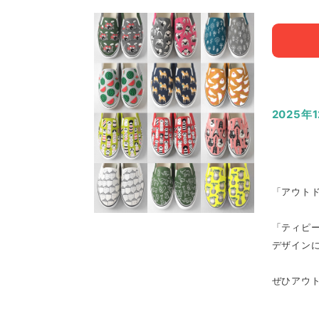
2025年
「アウトド
「ティピ
デザイン
ぜひアウ