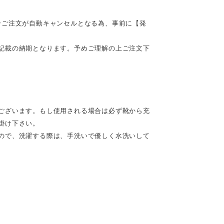
合ご注文が自動キャンセルとなる為、事前に【発
記載の納期となります。予めご理解の上ご注文下
ございます。もし使用される場合は必ず靴から充
掛け下さい。
ので、洗濯する際は、手洗いで優しく水洗いして