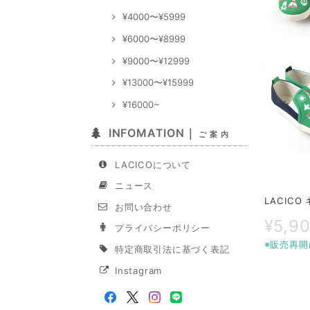
¥4000〜¥5999
¥6000〜¥8999
¥9000〜¥12999
¥13000〜¥15999
¥16000~
INFOMATION｜
ご 案 内
LACICOについて
ニュース
LACIC
お問い合わせ
¥5,9
プライバシーポリシー
※販売再開
特定商取引法に基づく表記
Instagram