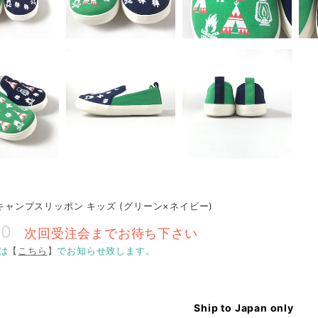
O キャンプスリッポン キッズ (グリーン×ネイビー)
00
次回受注会までお待ち下さい
は
【
こちら
】
でお知らせ致します。
Ship to Japan only