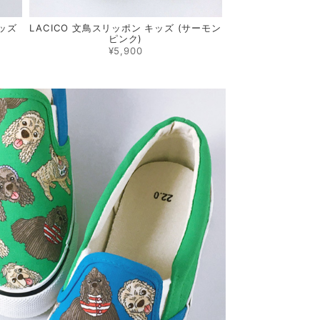
キッズ
LACICO 文鳥スリッポン キッズ (サーモン
ピンク)
¥5,900