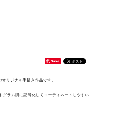
Save
】のオリジナル手描き作品です。
トグラム調に記号化してコーディネートしやすい