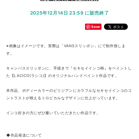
2025年12月14日 23:59 に販売終了
Save
※画像はイメージです。実際は「VANSスリッポン」にて制作致しま
す。
キャンバススリッポンに、手描きで『セキセイインコ柄』をペイントし
た【LACICO(ラシコ)】のオリジナルハンドペイント作品です。
本作品、ボディーカラーのビリジアンにカラフルなセキセイインコのコ
ントラストが映えるトロピカルなデザインに仕上がっています。
インコ好きの方にぜひ履いていただきたい作品です。
◆作品発送について