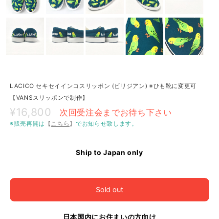
LACICO セキセイインコスリッポン (ビリジアン) ※ひも靴に変更可
【VANSスリッポンで制作】
¥16,800
次回受注会までお待ち下さい
※販売再開は
【
こちら
】
でお知らせ致します。
Ship to Japan only
Sold out
日本国内にお住まいの方向け