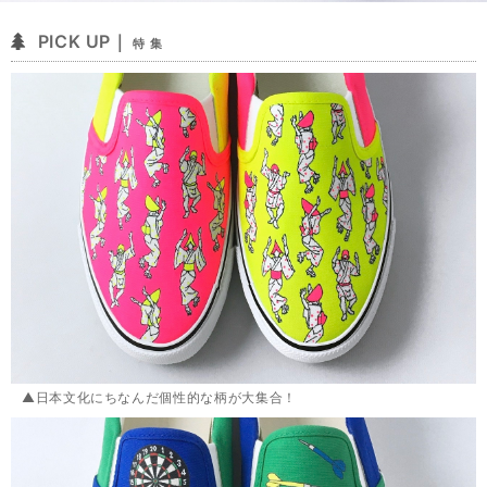
PICK UP｜
特 集
▲日本文化にちなんだ個性的な柄が大集合！