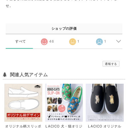
せ。
ショップの評価
すべて
46
1
1
通報する
関連人気アイテム
オリジナル柄スリッポ
LACICO 犬・猫オリジ
LACICO オリジナル