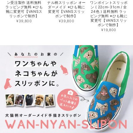
ン受注製作 送料無料
ナル柄スリッポン オー
ワンポイントスリッポ
ラッピング無料 ※ひも
ダーメイド ※ひも靴に
ン ( 22cm-31cm / 全
靴に変更可【VANSス
変更可【VANSスリッ
24色 ) 送料無料 ラッ
リッポンで制作】
ポンで制作】
ピング無料 ※ひも靴に
変更可【VANSスリッ
¥39,800
¥39,800
ポンで制作】
¥19,800