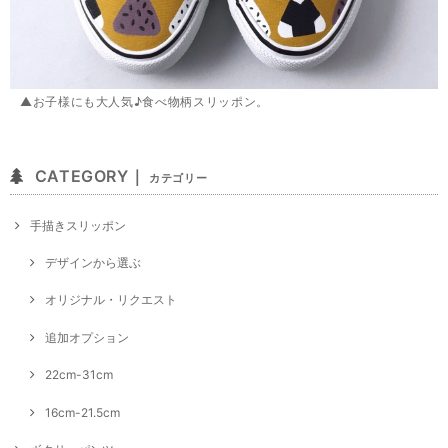
▲お子様にも大人気♪食べ物柄スリッポン。
CATEGORY｜
カテゴリー
手描きスリッポン
デザインから選ぶ
オリジナル・リクエスト
追加オプション
22cm-31cm
16cm-21.5cm