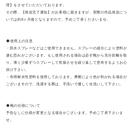
理】をさせていただいております。
その際、【発送完了通知】がお客様に届きますが、実際の作品発送につ
いては約6ヶ月後となりますので、予めご了承くださいませ。
◆使用上の注意
・防水スプレーなどはご使用できません。スプレーの成分により塗料が
滲む恐れがございます。もし使用される場合は必ず靴から充分距離を取
り、薄く少量ずつスプレーして乾燥させを繰り返して塗布するようお心
掛け下さい。
・布用耐水性塗料を使用しております。摩擦により色が剥がれる場合が
ございますので、洗濯する際は、手洗いで優しく水洗いして下さい。
◆靴の仕様について
予告なしに仕様が変更となる場合がございます。予めご了承下さいま
せ。