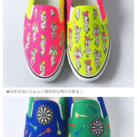
▲日本文化にちなんだ個性的な柄が大集合！