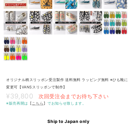
オリジナル柄スリッポン受注製作 送料無料 ラッピング無料 ※ひも靴に
変更可【VANSスリッポンで制作】
¥39,800
次回受注会までお待ち下さい
※販売再開は
【
こちら
】
でお知らせ致します。
Ship to Japan only