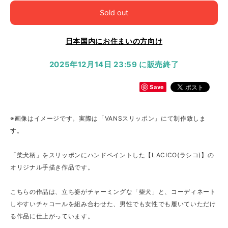
Sold out
日本国内にお住まいの方向け
2025年12月14日 23:59 に販売終了
Save
※画像はイメージです。実際は「VANSスリッポン」にて制作致しま
す。
「柴犬柄」をスリッポンにハンドペイントした【LACICO(ラシコ)】の
オリジナル手描き作品です。
こちらの作品は、立ち姿がチャーミングな「柴犬」と、コーディネート
しやすいチャコールを組み合わせた、男性でも女性でも履いていただけ
る作品に仕上がっています。