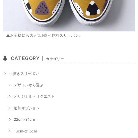
▲お子様にも大人気♪食べ物柄スリッポン。
CATEGORY｜
カテゴリー
手描きスリッポン
デザインから選ぶ
オリジナル・リクエスト
追加オプション
22cm-31cm
16cm-21.5cm