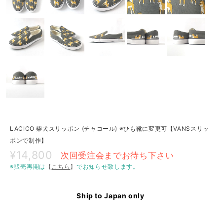
LACICO 柴犬スリッポン (チャコール) ※ひも靴に変更可【VANSスリッ
ポンで制作】
¥14,800
次回受注会までお待ち下さい
※販売再開は
【
こちら
】
でお知らせ致します。
Ship to Japan only