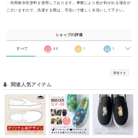
・布用耐水性塗料を使用しております。摩擦により色が剥がれる場合が
ございますので、洗濯する際は、手洗いで優しく水洗いして下さい。
ショップの評価
すべて
46
1
1
通報する
関連人気アイテム