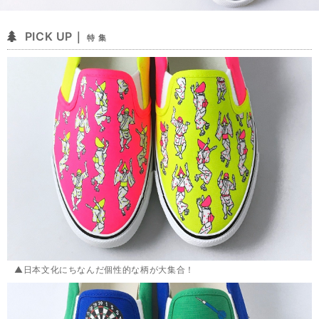
PICK UP｜
特 集
▲日本文化にちなんだ個性的な柄が大集合！