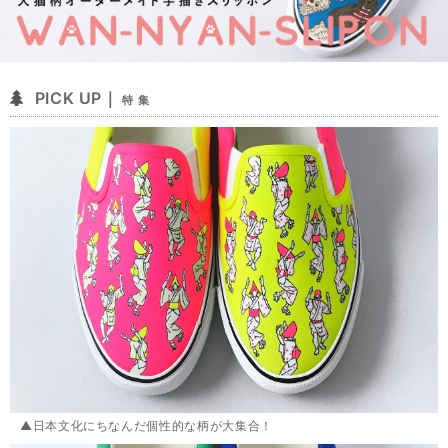
PICK UP｜
特 集
▲日本文化にちなんだ個性的な柄が大集合！