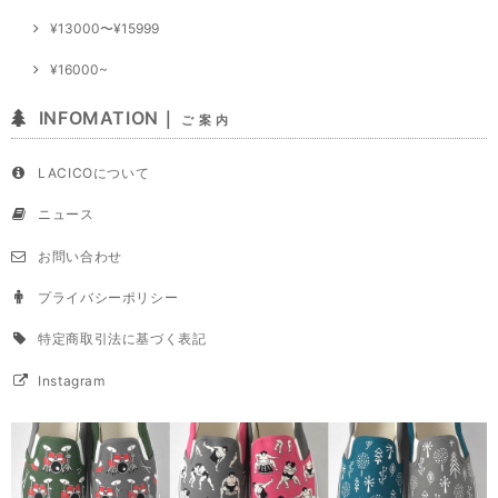
¥13000〜¥15999
¥16000~
INFOMATION｜
ご 案 内
LACICOについて
ニュース
お問い合わせ
プライバシーポリシー
特定商取引法に基づく表記
Instagram