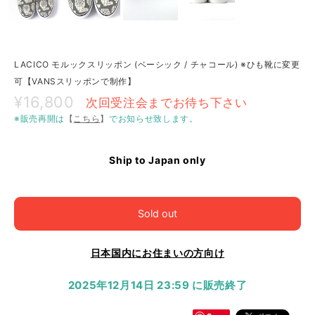
LACICO モルックスリッポン (ベーシック / チャコール) ※ひも靴に変更
可【VANSスリッポンで制作】
¥16,800
次回受注会までお待ち下さい
※販売再開は
【
こちら
】
でお知らせ致します。
Ship to Japan only
Sold out
日本国内にお住まいの方向け
2025年12月14日 23:59 に販売終了