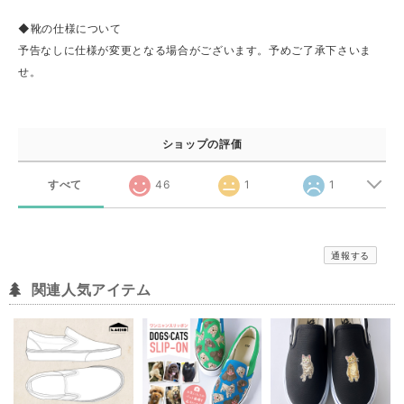
◆靴の仕様について
予告なしに仕様が変更となる場合がございます。予めご了承下さいま
せ。
ショップの評価
すべて
46
1
1
通報する
関連人気アイテム