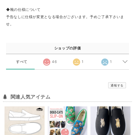
◆靴の仕様について
予告なしに仕様が変更となる場合がございます。予めご了承下さいま
せ。
ショップの評価
すべて
46
1
1
通報する
関連人気アイテム