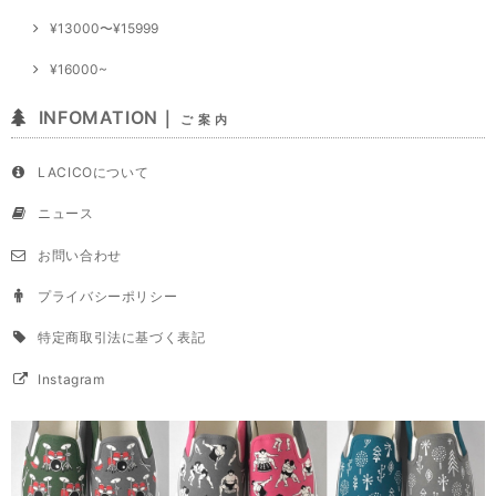
¥13000〜¥15999
¥16000~
INFOMATION｜
ご 案 内
LACICOについて
ニュース
お問い合わせ
プライバシーポリシー
特定商取引法に基づく表記
Instagram