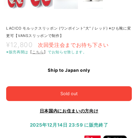
LACICO モルックスリッポン (ワンポイント“大” / レッド) ※ひも靴に変
更可【VANSスリッポンで制作】
¥12,800
次回受注会までお待ち下さい
※販売再開は
【
こちら
】
でお知らせ致します。
Ship to Japan only
Sold out
日本国内にお住まいの方向け
2025年12月14日 23:59 に販売終了