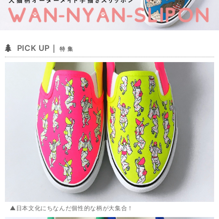
PICK UP｜
特 集
▲日本文化にちなんだ個性的な柄が大集合！