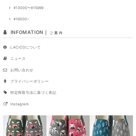
¥13000〜¥15999
¥16000~
INFOMATION｜
ご 案 内
LACICOについて
ニュース
お問い合わせ
プライバシーポリシー
特定商取引法に基づく表記
Instagram