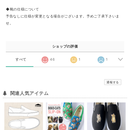
◆靴の仕様について
予告なしに仕様が変更となる場合がございます。予めご了承下さいま
せ。
ショップの評価
すべて
46
1
1
通報する
関連人気アイテム