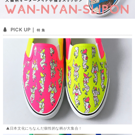
PICK UP｜
特 集
▲日本文化にちなんだ個性的な柄が大集合！