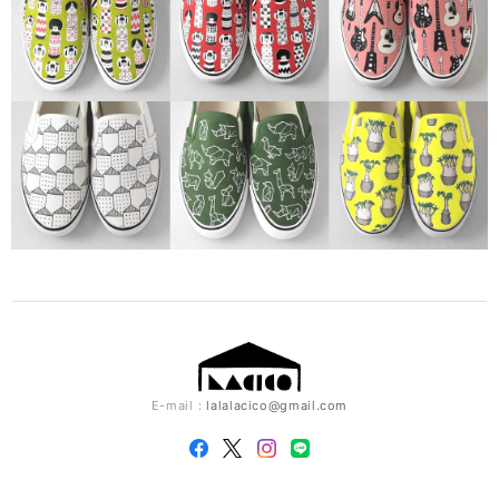
E-mail：
lalalacico@gmail.com