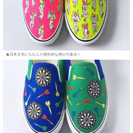
▲日本文化にちなんだ個性的な柄が大集合！