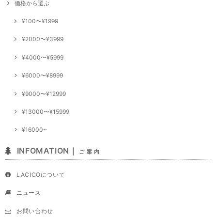
価格から選ぶ
¥100〜¥1999
¥2000〜¥3999
¥4000〜¥5999
¥6000〜¥8999
¥9000〜¥12999
¥13000〜¥15999
¥16000~
INFOMATION｜
ご 案 内
LACICOについて
ニュース
お問い合わせ