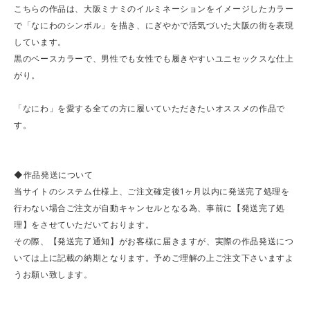
こちらの作品は、大阪ミナミのイルミネーションをイメージしたカラー
で「なにわのシンボル」を描き、にぎやかで活気づいた大阪の街を表現
しています。
黒のベースカラーで、男性でも女性でも履きやすいユニセックスな仕上
がり。
「なにわ」を愛する全ての方に履いていただきたいオススメの作品で
す。
◆作品発送について
当サイトのシステム仕様上、ご注文確定後1ヶ月以内に発送完了処理を
行わない場合ご注文が自動キャンセルとなる為、事前に【発送完了処
理】をさせていただいております。
その際、【発送完了通知】がお客様に届きますが、実際の作品発送につ
いては上に記載の納期となります。予めご理解の上ご注文下さいますよ
うお願い致します。