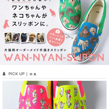
PICK UP｜
特 集