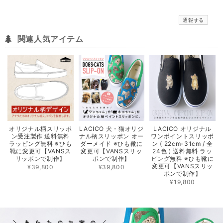
通報する
関連人気アイテム
オリジナル柄スリッポ
LACICO 犬・猫オリジ
LACICO オリジナル
ン受注製作 送料無料
ナル柄スリッポン オー
ワンポイントスリッポ
ラッピング無料 ※ひも
ダーメイド ※ひも靴に
ン ( 22cm-31cm / 全
靴に変更可【VANSス
変更可【VANSスリッ
24色 ) 送料無料 ラッ
リッポンで制作】
ポンで制作】
ピング無料 ※ひも靴に
変更可【VANSスリッ
¥39,800
¥39,800
ポンで制作】
¥19,800