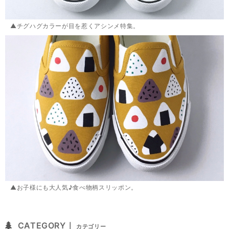
▲チグハグカラーが目を惹くアシンメ特集。
▲お子様にも大人気♪食べ物柄スリッポン。
CATEGORY｜
カテゴリー