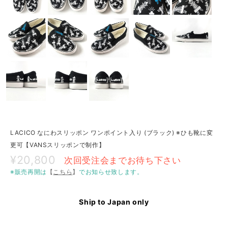
LACICO なにわスリッポン ワンポイント入り (ブラック) ※ひも靴に変
更可【VANSスリッポンで制作】
¥20,800
次回受注会までお待ち下さい
※販売再開は
【
こちら
】
でお知らせ致します。
Ship to Japan only