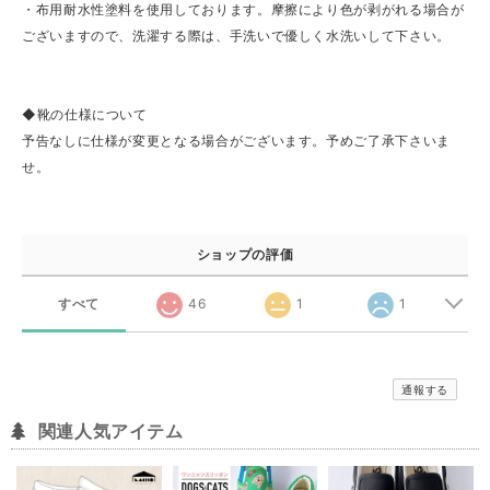
・布用耐水性塗料を使用しております。摩擦により色が剥がれる場合が
ございますので、洗濯する際は、手洗いで優しく水洗いして下さい。
◆靴の仕様について
予告なしに仕様が変更となる場合がございます。予めご了承下さいま
せ。
ショップの評価
すべて
46
1
1
通報する
関連人気アイテム