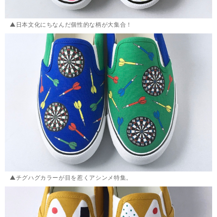
▲日本文化にちなんだ個性的な柄が大集合！
▲チグハグカラーが目を惹くアシンメ特集。