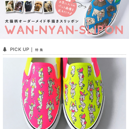
PICK UP｜
特 集