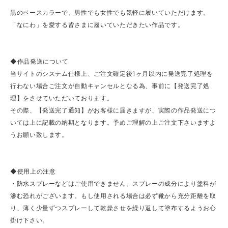
黒のベースカラーで、男性でも女性でも気軽に履いていただけます。
「なにわ」を愛する皆さまに履いていただきたい作品です。
◆作品発送について
当サイトのシステム仕様上、ご注文確定後1ヶ月以内に発送完了処理を
行わない場合ご注文が自動キャンセルとなる為、事前に【発送完了処
理】をさせていただいております。
その際、【発送完了通知】がお客様に届きますが、実際の作品発送につ
いては上に記載の納期となります。予めご理解の上ご注文下さいますよ
うお願い致します。
◆使用上の注意
・防水スプレーなどはご使用できません。スプレーの成分により塗料が
滲む恐れがございます。もし使用される場合は必ず靴から充分距離を取
り、薄く少量ずつスプレーして乾燥させを繰り返して塗布するようお心
掛け下さい。