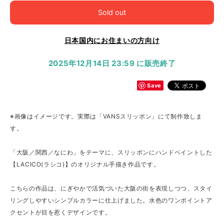
Sold out
日本国内にお住まいの方向け
2025年12月14日 23:59 に販売終了
Save
※画像はイメージです。実際は「VANSスリッポン」にて制作致しま
す。
「大阪／関西／なにわ」をテーマに、スリッポンにハンドペイントした
【LACICO(ラシコ)】のオリジナル手描き作品です。
こちらの作品は、にぎやかで活気づいた大阪の街を表現しつつ、スタイ
リングしやすいシンプルカラーに仕上げました。水色のワンポイントア
クセントが目を惹くデザインです。