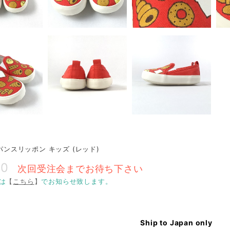
 パンスリッポン キッズ (レッド)
00
次回受注会までお待ち下さい
は
【
こちら
】
でお知らせ致します。
Ship to Japan only