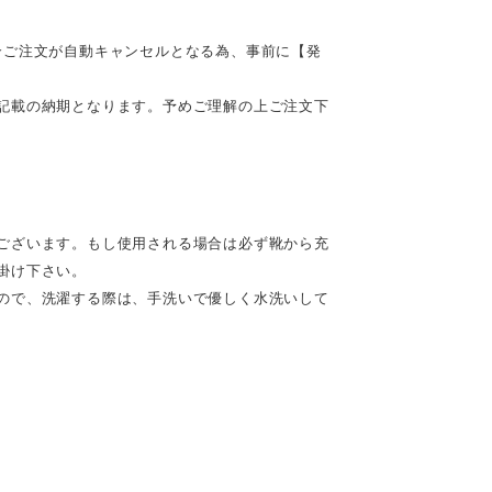
合ご注文が自動キャンセルとなる為、事前に【発
記載の納期となります。予めご理解の上ご注文下
ございます。もし使用される場合は必ず靴から充
掛け下さい。
ので、洗濯する際は、手洗いで優しく水洗いして