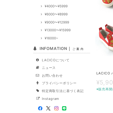
¥4000〜¥5999
¥6000〜¥8999
¥9000〜¥12999
¥13000〜¥15999
¥16000~
INFOMATION｜
ご 案 内
LACICOについて
ニュース
LACICO
お問い合わせ
¥5,9
プライバシーポリシー
※販売再開
特定商取引法に基づく表記
Instagram