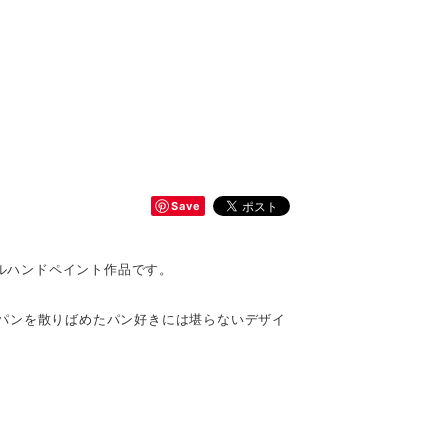
Save
ナルハンドペイント作品です。
パンを散りばめたパン好きには堪らないデザイ