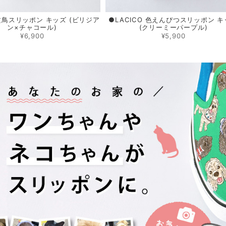
 文鳥スリッポン キッズ (ビリジア
●LACICO 色えんぴつスリッポン 
ン×チャコール)
(クリーミーパープル)
¥6,900
¥5,900