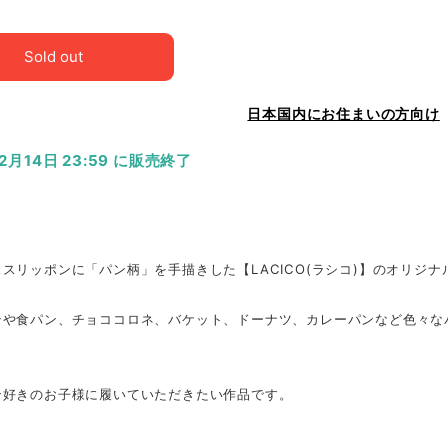
Sold out
日本国内にお住まいの方向け
12月14日 23:59 に販売終了
スリッポンに「パン柄」を手描きした【LACICO(ラシコ)】のオリジ
ンや食パン、チョココロネ、バケット、ドーナツ、カレーパンなど色々な
ン好きのお子様に履いていただきたい作品です。