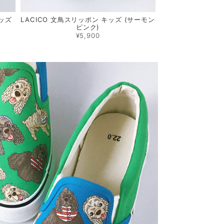
キッズ
LACICO 文鳥スリッポン キッズ (サーモン
ピンク)
¥5,900