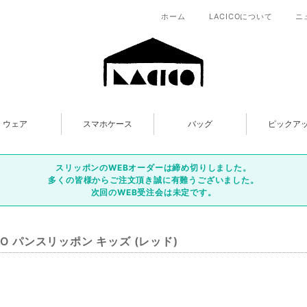
ホーム
LACICOについて
ニ
ウェア
スマホケース
バッグ
ピックア
スリッポンのWEBオーダーは締め切りしました。
多くの皆様からご注文頂き誠に有難うございました。
次回のWEB受注会は未定です。
ICO パンスリッポン キッズ (レッド)