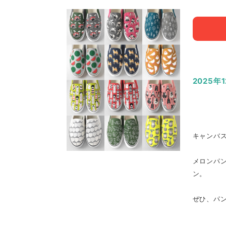
2025年
キャンバス
メロンパ
ン。
ぜひ、パ