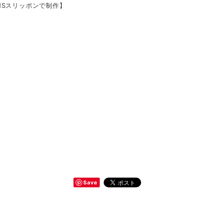
ANSスリッポンで制作】
Save