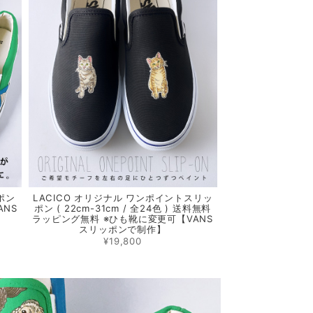
ポン
LACICO オリジナル ワンポイントスリッ
ANS
ポン ( 22cm-31cm / 全24色 ) 送料無料
ラッピング無料 ※ひも靴に変更可【VANS
スリッポンで制作】
¥19,800