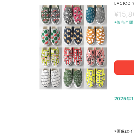
LACIC
¥15,
※販売再開
2025年
※画像はイ