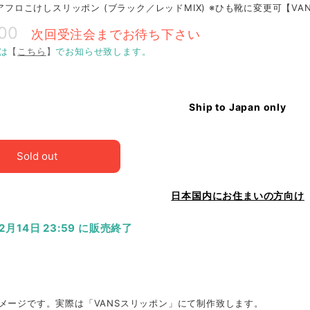
O アフロこけしスリッポン (ブラック／レッドMIX) ※ひも靴に変更可【V
800
次回受注会までお待ち下さい
は
【
こちら
】
でお知らせ致します。
Ship to Japan only
Sold out
日本国内にお住まいの方向け
12月14日 23:59 に販売終了
メージです。実際は「VANSスリッポン」にて制作致します。