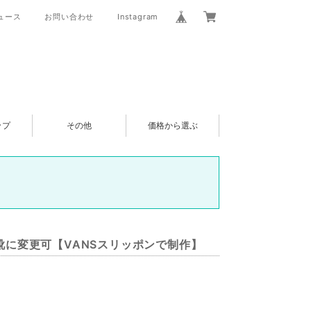
ュース
お問い合わせ
Instagram
ップ
その他
価格から選ぶ
ひも靴に変更可【VANSスリッポンで制作】