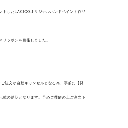
トしたLACICOオリジナルハンドペイント作品
スリッポンを目指しました。
合ご注文が自動キャンセルとなる為、事前に【発
記載の納期となります。予めご理解の上ご注文下