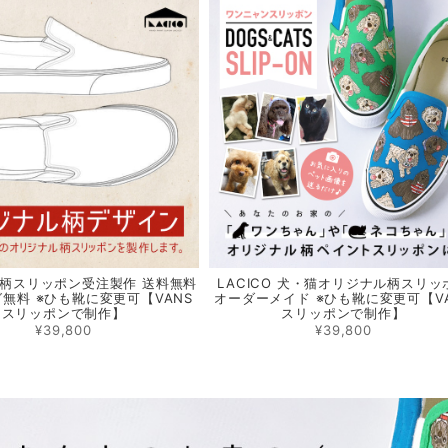
柄スリッポン受注製作 送料無料
LACICO 犬・猫オリジナル柄スリッ
無料 ※ひも靴に変更可【VANS
オーダーメイド ※ひも靴に変更可【V
スリッポンで制作】
スリッポンで制作】
¥39,800
¥39,800