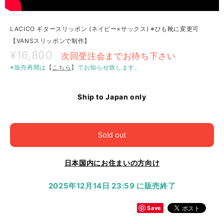
LACICO ギタースリッポン (ネイビー×サックス) ※ひも靴に変更可
【VANSスリッポンで制作】
¥16,800
次回受注会までお待ち下さい
※販売再開は
【
こちら
】
でお知らせ致します。
Ship to Japan only
Sold out
日本国内にお住まいの方向け
2025年12月14日 23:59 に販売終了
Save