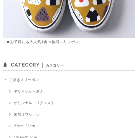
▲お子様にも大人気♪食べ物柄スリッポン。
CATEGORY｜
カテゴリー
手描きスリッポン
デザインから選ぶ
オリジナル・リクエスト
追加オプション
22cm-31cm
16cm-21.5cm