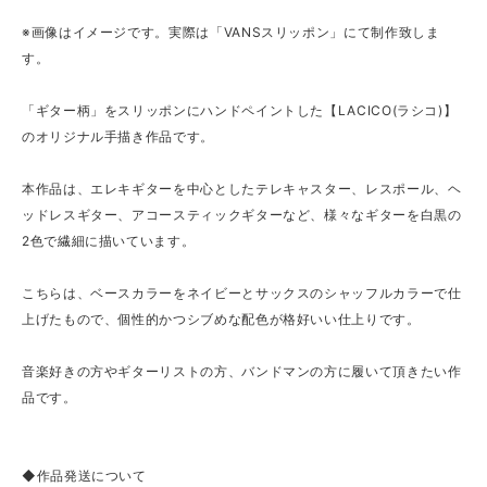
※画像はイメージです。実際は「VANSスリッポン」にて制作致しま
す。
「ギター柄」をスリッポンにハンドペイントした【LACICO(ラシコ)】
のオリジナル手描き作品です。
本作品は、エレキギターを中心としたテレキャスター、レスポール、ヘ
ッドレスギター、アコースティックギターなど、様々なギターを白黒の
2色で繊細に描いています。
こちらは、ベースカラーをネイビーとサックスのシャッフルカラーで仕
上げたもので、個性的かつシブめな配色が格好いい仕上りです。
音楽好きの方やギターリストの方、バンドマンの方に履いて頂きたい作
品です。
◆作品発送について