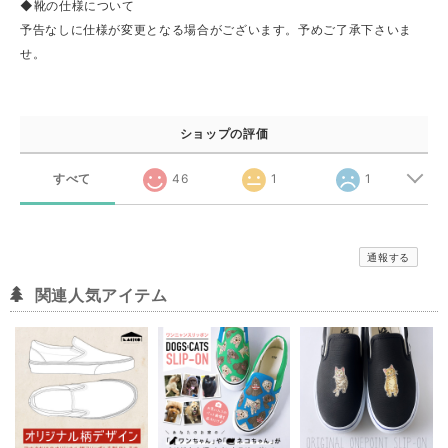
◆靴の仕様について
予告なしに仕様が変更となる場合がございます。予めご了承下さいま
せ。
ショップの評価
すべて
46
1
1
通報する
関連人気アイテム