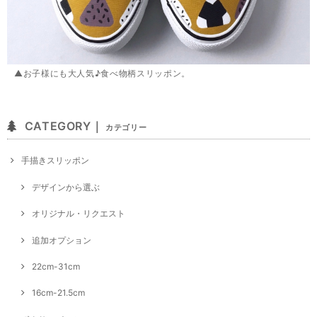
▲お子様にも大人気♪食べ物柄スリッポン。
CATEGORY｜
カテゴリー
手描きスリッポン
デザインから選ぶ
オリジナル・リクエスト
追加オプション
22cm-31cm
16cm-21.5cm