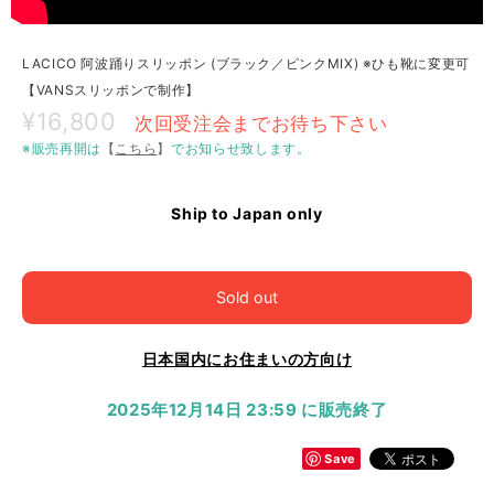
LACICO 阿波踊りスリッポン (ブラック／ピンクMIX) ※ひも靴に変更可
【VANSスリッポンで制作】
¥16,800
次回受注会までお待ち下さい
※販売再開は
【
こちら
】
でお知らせ致します。
Ship to Japan only
Sold out
日本国内にお住まいの方向け
2025年12月14日 23:59 に販売終了
Save