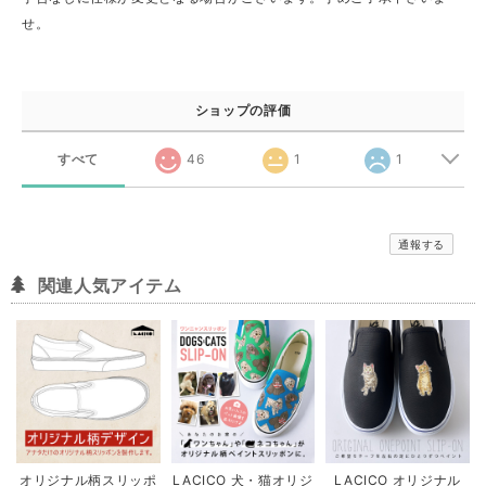
せ。
ショップの評価
すべて
46
1
1
通報する
関連人気アイテム
オリジナル柄スリッポ
LACICO 犬・猫オリジ
LACICO オリジナル