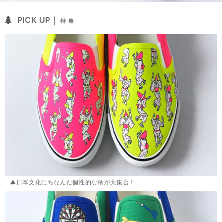
PICK UP｜
特 集
▲日本文化にちなんだ個性的な柄が大集合！