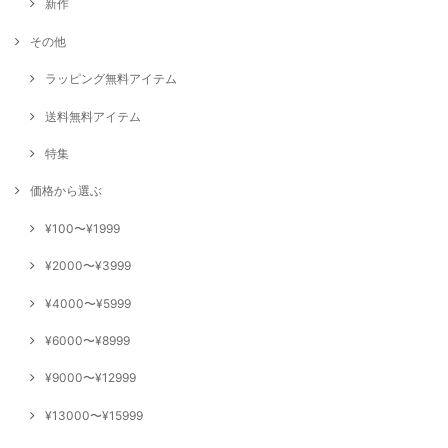
新作
その他
ラッピング無料アイテム
送料無料アイテム
特集
価格から選ぶ
¥100〜¥1999
¥2000〜¥3999
¥4000〜¥5999
¥6000〜¥8999
¥9000〜¥12999
¥13000〜¥15999