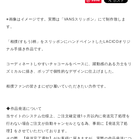
※画像はイメージです。実際は「VANSスリッポン」にて制作致しま
す。
「相撲(すもう)柄」をスリッポンにハンドペイントしたLACICOオリジ
ナル手描き作品です。
コーディネートしやすいチャコールをベースに、躍動感のある力士をリ
ズミカルに描き、ポップで個性的なデザインに仕上げました。
相撲ファンの皆さまにぜひ履いていただきたい力作です。
◆作品発送について
当サイトのシステム仕様上、ご注文確定後1ヶ月以内に発送完了処理を
行わない場合ご注文が自動キャンセルとなる為、事前に【発送完了処
理】をさせていただいております。
その際、【発送完了通知】がお客様に届きますが、実際の作品発送につ