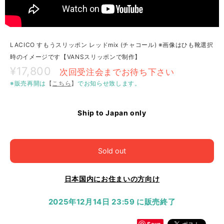
LACICO すもうスリッポン レッドmix (チャコール) ※画像はひも靴選択
時のイメージです【VANSスリッポンで制作】
¥17,800
次回受注会までお待ち下さい
※販売再開は
【
こちら
】
でお知らせ致します。
Ship to Japan only
Sold out
日本国内にお住まいの方向け
2025年12月14日 23:59 に販売終了
Save