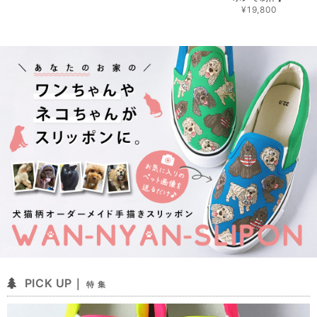
¥19,800
PICK UP｜
特 集