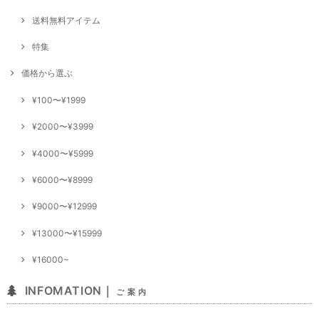
送料無料アイテム
特集
価格から選ぶ
¥100〜¥1999
¥2000〜¥3999
¥4000〜¥5999
¥6000〜¥8999
¥9000〜¥12999
¥13000〜¥15999
¥16000~
INFOMATION｜
ご 案 内