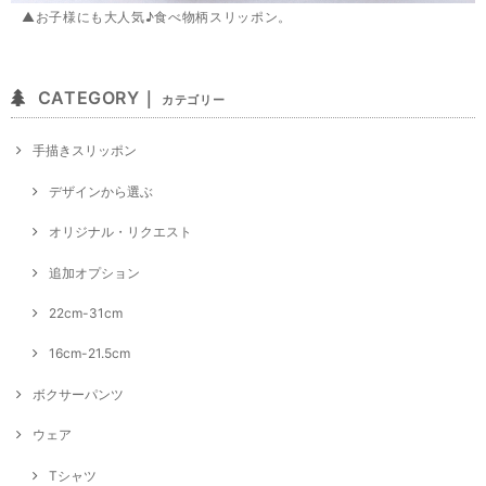
▲お子様にも大人気♪食べ物柄スリッポン。
CATEGORY｜
カテゴリー
手描きスリッポン
デザインから選ぶ
オリジナル・リクエスト
追加オプション
22cm-31cm
16cm-21.5cm
ボクサーパンツ
ウェア
Tシャツ