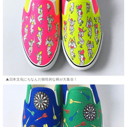
▲日本文化にちなんだ個性的な柄が大集合！