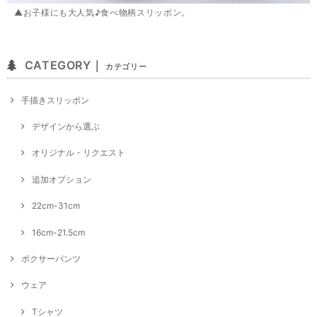
▲お子様にも大人気♪食べ物柄スリッポン。
CATEGORY｜
カテゴリー
手描きスリッポン
デザインから選ぶ
オリジナル・リクエスト
追加オプション
22cm-31cm
16cm-21.5cm
ボクサーパンツ
ウェア
Tシャツ