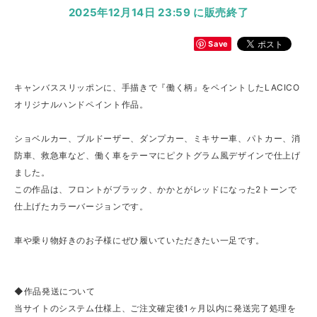
2025年12月14日 23:59 に販売終了
Save
キャンバススリッポンに、手描きで『働く柄』をペイントしたLACICO
オリジナルハンドペイント作品。
ショベルカー、ブルドーザー、ダンプカー、ミキサー車、パトカー、消
防車、救急車など、働く車をテーマにピクトグラム風デザインで仕上げ
ました。
この作品は、フロントがブラック、かかとがレッドになった2トーンで
仕上げたカラーバージョンです。
車や乗り物好きのお子様にぜひ履いていただきたい一足です。
◆作品発送について
当サイトのシステム仕様上、ご注文確定後1ヶ月以内に発送完了処理を