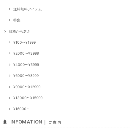
送料無料アイテム
特集
価格から選ぶ
¥100〜¥1999
¥2000〜¥3999
¥4000〜¥5999
¥6000〜¥8999
¥9000〜¥12999
¥13000〜¥15999
¥16000~
INFOMATION｜
ご 案 内