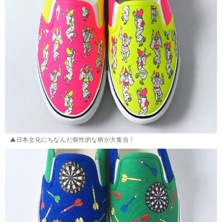
▲日本文化にちなんだ個性的な柄が大集合！