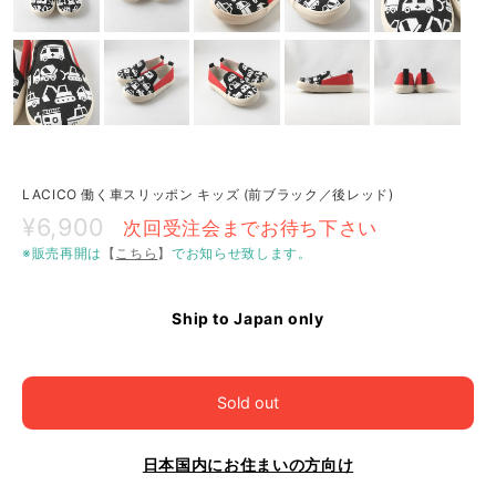
LACICO 働く車スリッポン キッズ (前ブラック／後レッド)
¥6,900
次回受注会までお待ち下さい
※販売再開は
【
こちら
】
でお知らせ致します。
Ship to Japan only
Sold out
日本国内にお住まいの方向け