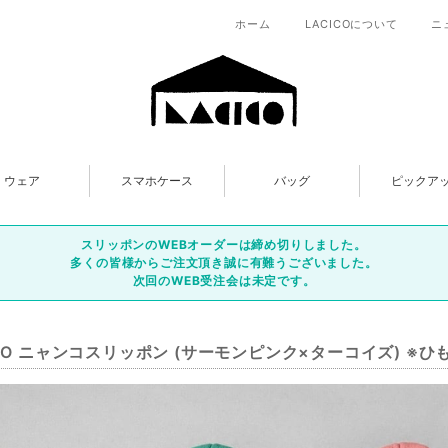
ホーム
LACICOについて
ニ
ウェア
スマホケース
バッグ
ピックア
スリッポンのWEBオーダーは締め切りしました。
多くの皆様からご注文頂き誠に有難うございました。
次回のWEB受注会は未定です。
ICO ニャンコスリッポン (サーモンピンク×ターコイズ) ※