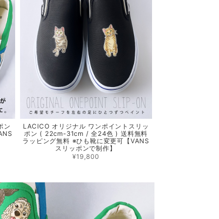
ポン
LACICO オリジナル ワンポイントスリッ
ANS
ポン ( 22cm-31cm / 全24色 ) 送料無料
ラッピング無料 ※ひも靴に変更可【VANS
スリッポンで制作】
¥19,800