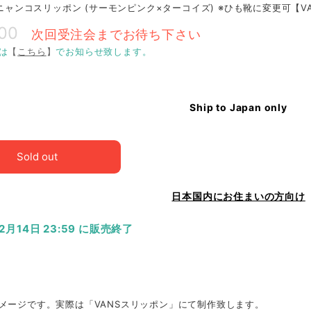
O ニャンコスリッポン (サーモンピンク×ターコイズ) ※ひも靴に変更可【
800
次回受注会までお待ち下さい
は
【
こちら
】
でお知らせ致します。
Ship to Japan only
Sold out
日本国内にお住まいの方向け
12月14日 23:59 に販売終了
メージです。実際は「VANSスリッポン」にて制作致します。