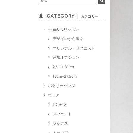
CATEGORY｜
カテゴリー
手描きスリッポン
デザインから選ぶ
オリジナル・リクエスト
追加オプション
22cm-31cm
16cm-21.5cm
ボクサーパンツ
ウェア
Tシャツ
スウェット
ソックス
キャップ