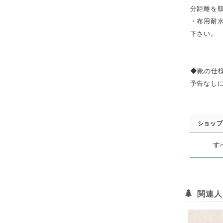
分距離を
・布用耐
下さい。
◆靴の仕
予告なし
ショップ
す
関連人