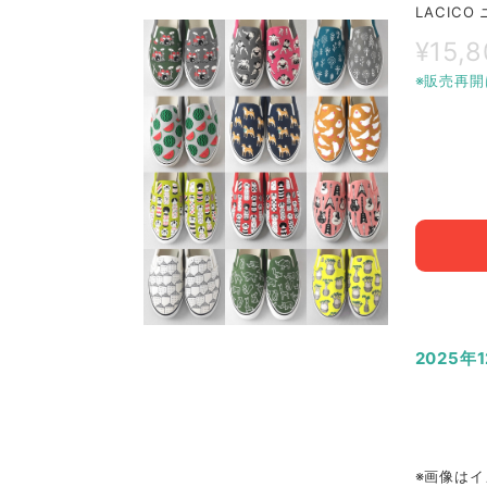
LACIC
¥15,
※販売再開
2025年
※画像はイ