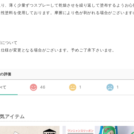
取り、薄く少量ずつスプレーして乾燥させを繰り返して塗布するようお心
水性塗料を使用しております。摩擦により色が剥がれる場合がございます
様について
に仕様が変更となる場合がございます。予めご了承下さいませ。
の評価
べて
46
1
1
気アイテム