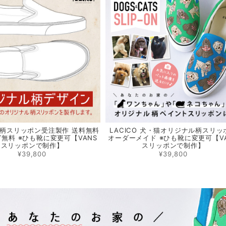
柄スリッポン受注製作 送料無料
LACICO 犬・猫オリジナル柄スリッ
無料 ※ひも靴に変更可【VANS
オーダーメイド ※ひも靴に変更可【V
スリッポンで制作】
スリッポンで制作】
¥39,800
¥39,800