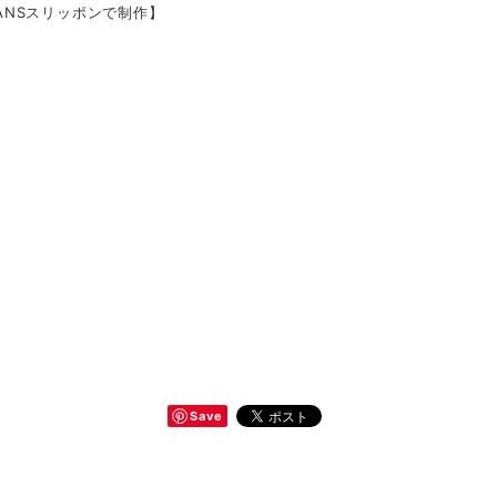
VANSスリッポンで制作】
Save