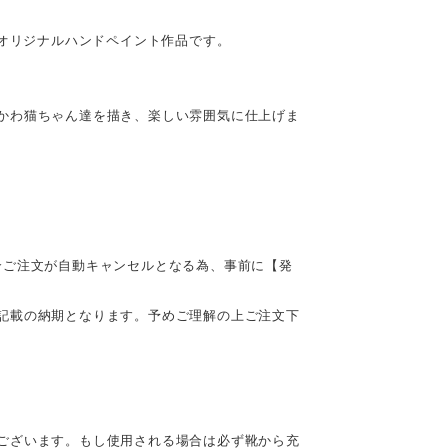
Oオリジナルハンドペイント作品です。
かわ猫ちゃん達を描き、楽しい雰囲気に仕上げま
合ご注文が自動キャンセルとなる為、事前に【発
記載の納期となります。予めご理解の上ご注文下
ございます。もし使用される場合は必ず靴から充