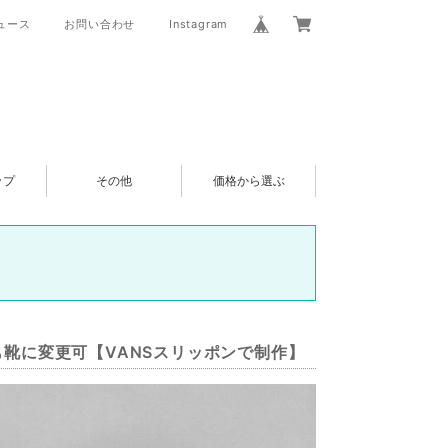
ュース
お問い合わせ
Instagram
ップ
その他
価格から選ぶ
ひも靴に変更可【VANSスリッポンで制作】