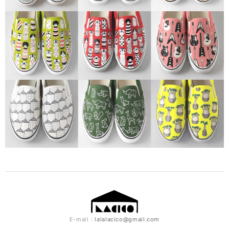
E-mail：
lalalacico@gmail.com