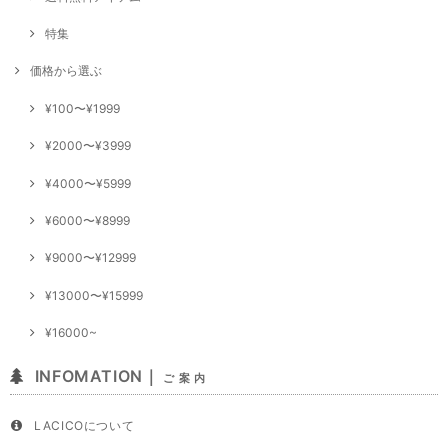
特集
価格から選ぶ
¥100〜¥1999
¥2000〜¥3999
¥4000〜¥5999
¥6000〜¥8999
¥9000〜¥12999
¥13000〜¥15999
¥16000~
INFOMATION｜
ご 案 内
LACICOについて