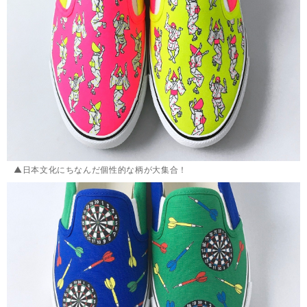
▲日本文化にちなんだ個性的な柄が大集合！