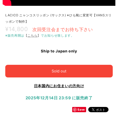
LACICO ニャンコスリッポン (サックス) ※ひも靴に変更可【VANSスリ
ッポンで制作】
¥14,800
次回受注会までお待ち下さい
※販売再開は
【
こちら
】
でお知らせ致します。
Ship to Japan only
Sold out
日本国内にお住まいの方向け
2025年12月14日 23:59 に販売終了
Save