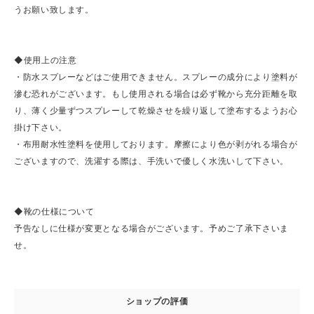
うお願い致します。
◆使用上の注意
・防水スプレーなどはご使用できません。スプレーの成分により塗料が
滲む恐れがございます。もし使用される場合は必ず靴から充分距離を取
り、薄く少量ずつスプレーして乾燥させを繰り返して塗布するようお心
掛け下さい。
・布用耐水性塗料を使用しております。摩擦により色が剥がれる場合が
ございますので、洗濯する際は、手洗いで優しく水洗いして下さい。
◆靴の仕様について
予告なしに仕様が変更となる場合がございます。予めご了承下さいま
せ。
ショップの評価