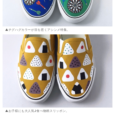
▲チグハグカラーが目を惹くアシンメ特集。
▲お子様にも大人気♪食べ物柄スリッポン。