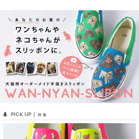
PICK UP｜
特 集