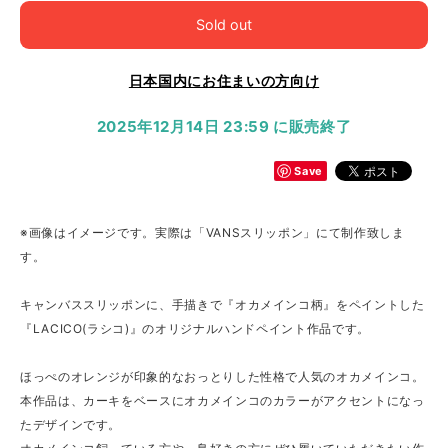
Sold out
日本国内にお住まいの方向け
2025年12月14日 23:59 に販売終了
Save
※画像はイメージです。実際は「VANSスリッポン」にて制作致しま
す。
キャンバススリッポンに、手描きで『オカメインコ柄』をペイントした
『LACICO(ラシコ)』のオリジナルハンドペイント作品です。
ほっぺのオレンジが印象的なおっとりした性格で人気のオカメインコ。
本作品は、カーキをベースにオカメインコのカラーがアクセントになっ
たデザインです。