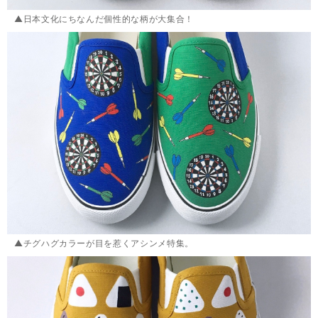
▲日本文化にちなんだ個性的な柄が大集合！
▲チグハグカラーが目を惹くアシンメ特集。