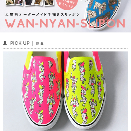
PICK UP｜
特 集