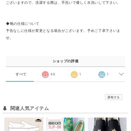
ございますので、洗濯する際は、手洗いで優しく水洗いして下さい。
◆靴の仕様について
予告なしに仕様が変更となる場合がございます。予めご了承下さいま
せ。
ショップの評価
すべて
46
1
1
通報する
関連人気アイテム