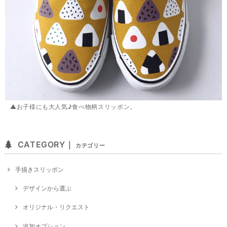
▲お子様にも大人気♪食べ物柄スリッポン。
CATEGORY｜
カテゴリー
手描きスリッポン
デザインから選ぶ
オリジナル・リクエスト
追加オプション