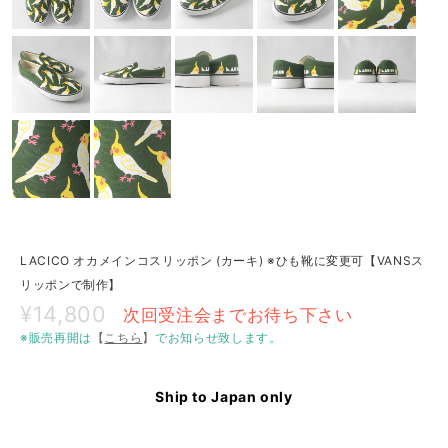
LACICO オカメインコスリッポン (カーキ) ※ひも靴に変更可【VANSス
リッポンで制作】
¥14,800
次回受注会までお待ち下さい
※販売再開は
【
こちら
】
でお知らせ致します。
Ship to Japan only