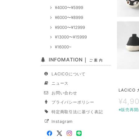
¥4000〜¥5999
¥6000〜¥8999
¥9000〜¥12999
¥13000〜¥15999
¥16000~
INFOMATION｜
ご 案 内
LACICOについて
ニュース
LACIC
お問い合わせ
¥4,9
プライバシーポリシー
※販売再開
特定商取引法に基づく表記
Instagram