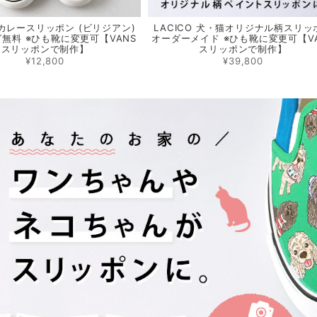
O カレースリッポン (ビリジアン)
LACICO 犬・猫オリジナル柄スリッ
無料 ※ひも靴に変更可【VANS
オーダーメイド ※ひも靴に変更可【V
スリッポンで制作】
スリッポンで制作】
¥12,800
¥39,800