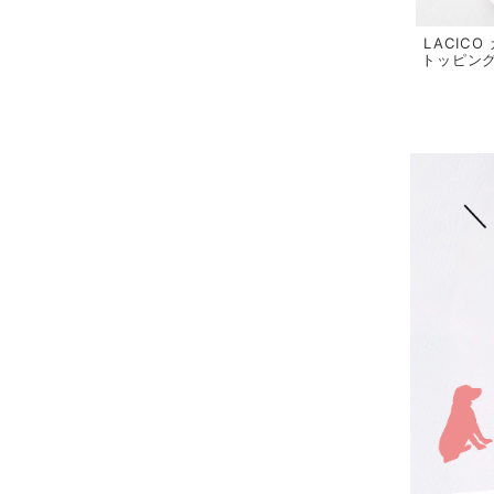
LACIC
トッピング