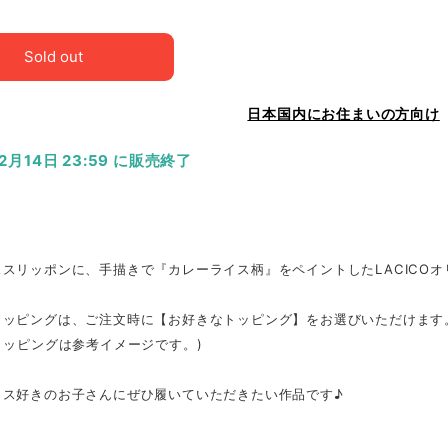
Sold out
日本国内にお住まいの方向け
12月14日 23:59 に販売終了
ススリッポンに、手描きで『カレーライス柄』をペイントしたLACICO
トッピングは、ご注文時に【お好きなトッピング】をお選びいただけます
トッピングは参考イメージです。)
イス好きのお子さんにぜひ履いていただきたい作品です♪