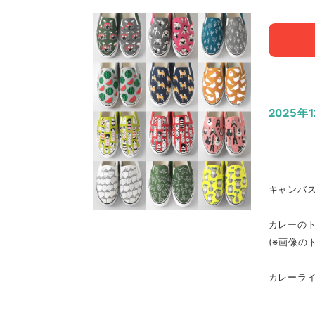
2025年
キャンバ
カレーの
(※画像の
カレーラ