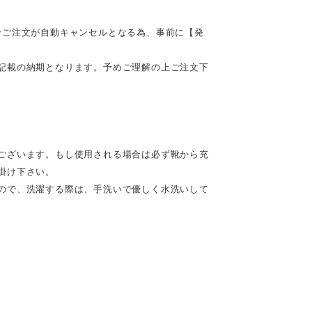
合ご注文が自動キャンセルとなる為、事前に【発
記載の納期となります。予めご理解の上ご注文下
ございます。もし使用される場合は必ず靴から充
掛け下さい。
ので、洗濯する際は、手洗いで優しく水洗いして