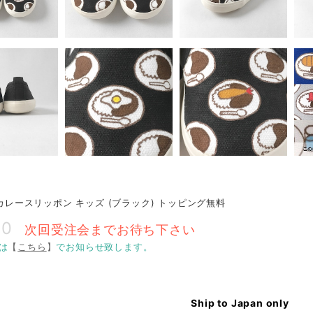
O カレースリッポン キッズ (ブラック) トッピング無料
00
次回受注会までお待ち下さい
は
【
こちら
】
でお知らせ致します。
Ship to Japan only