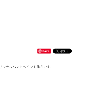
Save
オリジナルハンドペイント作品です。
。