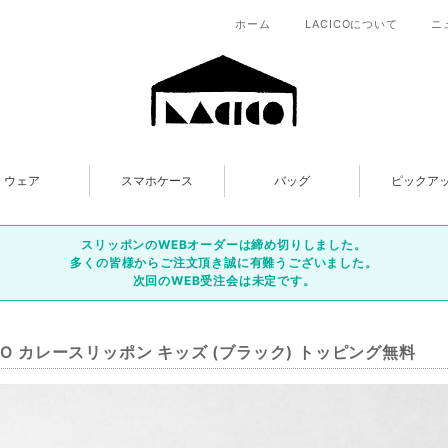
ホーム
LACICOについて
ニ
ウェア
スマホケース
バッグ
ピックア
スリッポンのWEBオーダーは締め切りしました。
多くの皆様からご注文頂き誠に有難うございました。
次回のWEB受注会は未定です。
ICO カレースリッポン キッズ (ブラック) トッピング無料