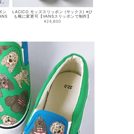
ポン
LACICO モッズスリッポン (サックス) ※ひ
ANS
も靴に変更可【VANSスリッポンで制作】
¥24,800