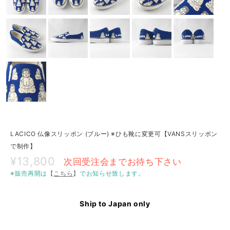
LACICO 仏像スリッポン (ブルー) ※ひも靴に変更可【VANSスリッポン
で制作】
¥13,800
次回受注会までお待ち下さい
※販売再開は
【
こちら
】
でお知らせ致します。
Ship to Japan only