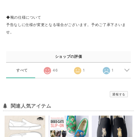
◆靴の仕様について
予告なしに仕様が変更となる場合がございます。予めご了承下さいま
せ。
ショップの評価
すべて
46
1
1
通報する
関連人気アイテム