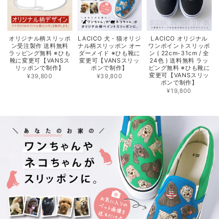
オリジナル柄スリッポ
LACICO 犬・猫オリジ
LACICO オリジナル
ン受注製作 送料無料
ナル柄スリッポン オー
ワンポイントスリッポ
ラッピング無料 ※ひも
ダーメイド ※ひも靴に
ン ( 22cm-31cm / 全
靴に変更可【VANSス
変更可【VANSスリッ
24色 ) 送料無料 ラッ
リッポンで制作】
ポンで制作】
ピング無料 ※ひも靴に
変更可【VANSスリッ
¥39,800
¥39,800
ポンで制作】
¥19,800