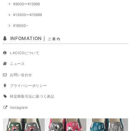
¥9000〜¥12999
¥13000〜¥15999
¥16000~
INFOMATION｜
ご 案 内
LACICOについて
ニュース
お問い合わせ
プライバシーポリシー
特定商取引法に基づく表記
Instagram