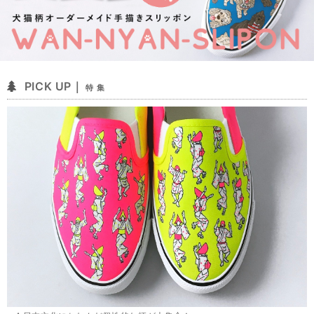
PICK UP｜
特 集