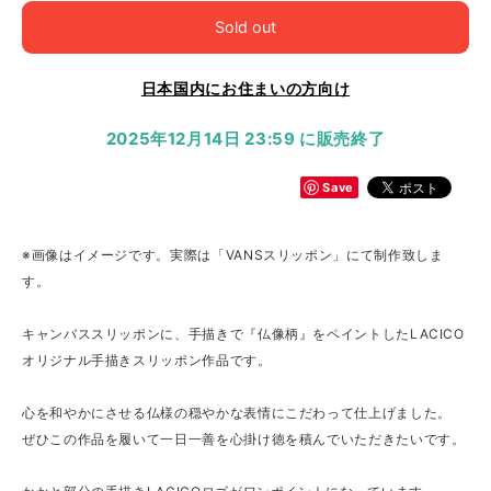
Sold out
日本国内にお住まいの方向け
2025年12月14日 23:59 に販売終了
Save
※画像はイメージです。実際は「VANSスリッポン」にて制作致しま
す。
キャンバススリッポンに、手描きで『仏像柄』をペイントしたLACICO
オリジナル手描きスリッポン作品です。
心を和やかにさせる仏様の穏やかな表情にこだわって仕上げました。
ぜひこの作品を履いて一日一善を心掛け徳を積んでいただきたいです。