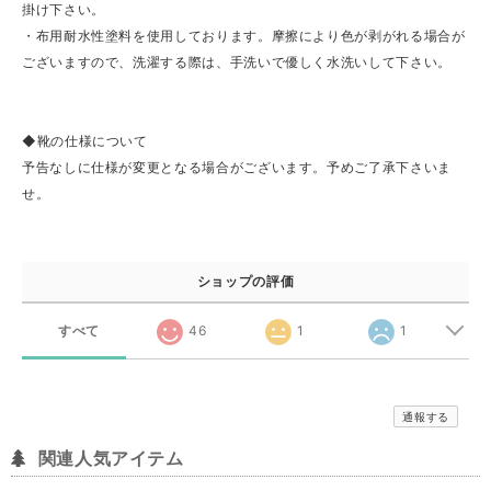
掛け下さい。
・布用耐水性塗料を使用しております。摩擦により色が剥がれる場合が
ございますので、洗濯する際は、手洗いで優しく水洗いして下さい。
◆靴の仕様について
予告なしに仕様が変更となる場合がございます。予めご了承下さいま
せ。
ショップの評価
すべて
46
1
1
通報する
関連人気アイテム