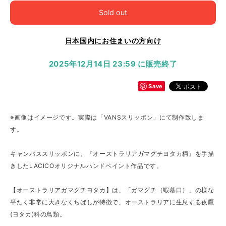
Sold out
日本国内にお住まいの方向け
2025年12月14日 23:59 に販売終了
Save
※画像はイメージです。実際は「VANSスリッポン」にて制作致しま
す。
キャンバススリッポンに、『オーストラリアガマグチヨタカ柄』を手描
きしたLACICOオリジナルハンドペイント作品です。
【オーストラリアガマグチヨタカ】は、「ガマグチ（蝦蟇口）」の様な
平たく非常に大きなくちばしが特徴で、オーストラリアに生息する夜鷹
(ヨタカ)科の鳥類。