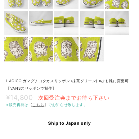
LACICO ガマグチヨタカスリッポン (抹茶グリーン) ※ひも靴に変更可
【VANSスリッポンで制作】
¥14,800
次回受注会までお待ち下さい
※販売再開は
【
こちら
】
でお知らせ致します。
Ship to Japan only