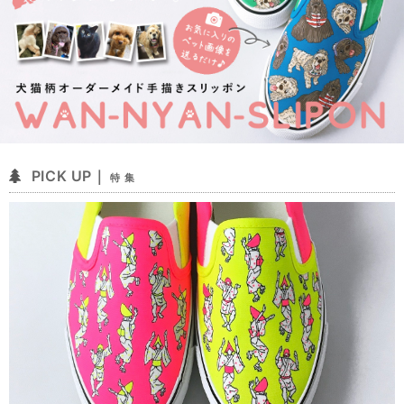
PICK UP｜
特 集