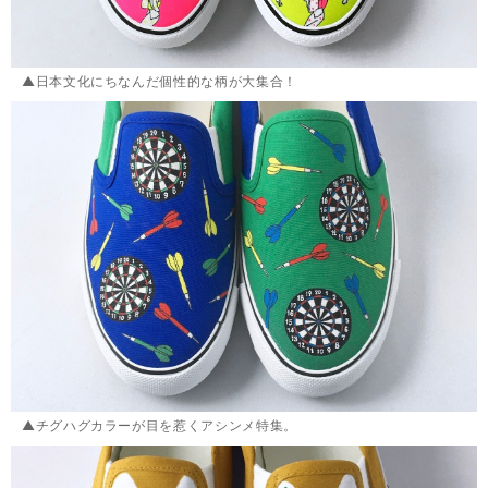
▲日本文化にちなんだ個性的な柄が大集合！
▲チグハグカラーが目を惹くアシンメ特集。