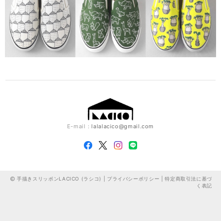
E-mail：
lalalacico@gmail.com
手描きスリッポンLACICO (ラシコ) |
プライバシーポリシー
|
特定商取引法に基づ
く表記