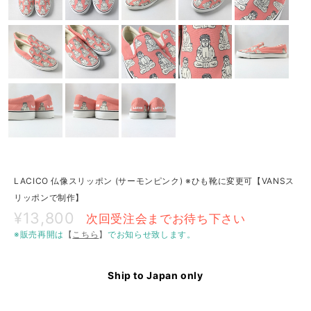
LACICO 仏像スリッポン (サーモンピンク) ※ひも靴に変更可【VANSス
リッポンで制作】
¥13,800
次回受注会までお待ち下さい
※販売再開は
【
こちら
】
でお知らせ致します。
Ship to Japan only