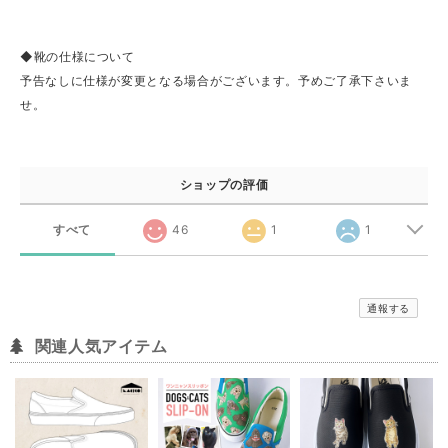
◆靴の仕様について
予告なしに仕様が変更となる場合がございます。予めご了承下さいま
せ。
ショップの評価
すべて
46
1
1
通報する
関連人気アイテム