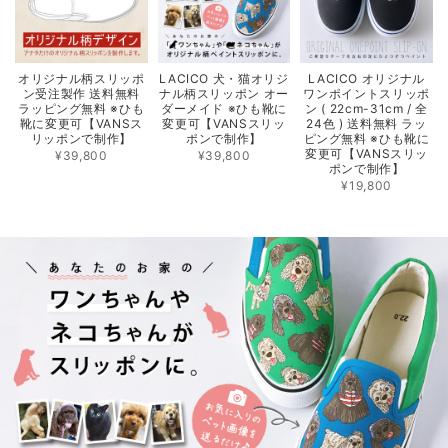
オリジナル柄スリッポ
LACICO 犬・猫オリジ
LACICO オリジナル
ン受注製作 送料無料
ナル柄スリッポン オー
ワンポイントスリッポ
ラッピング無料 ※ひも
ダーメイド ※ひも靴に
ン ( 22cm-31cm / 全
靴に変更可【VANSス
変更可【VANSスリッ
24色 ) 送料無料 ラッ
リッポンで制作】
ポンで制作】
ピング無料 ※ひも靴に
変更可【VANSスリッ
¥39,800
¥39,800
ポンで制作】
¥19,800