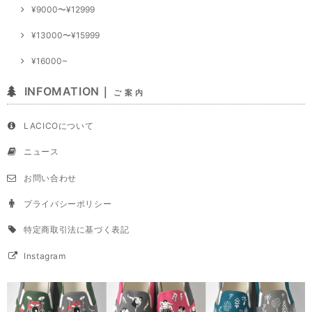
¥9000〜¥12999
¥13000〜¥15999
¥16000~
INFOMATION｜
ご 案 内
LACICOについて
ニュース
お問い合わせ
プライバシーポリシー
特定商取引法に基づく表記
Instagram