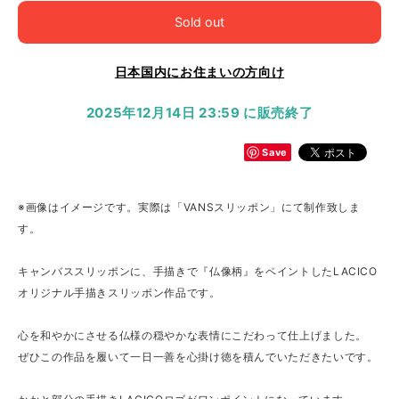
Sold out
日本国内にお住まいの方向け
2025年12月14日 23:59 に販売終了
Save
※画像はイメージです。実際は「VANSスリッポン」にて制作致しま
す。
キャンバススリッポンに、手描きで『仏像柄』をペイントしたLACICO
オリジナル手描きスリッポン作品です。
心を和やかにさせる仏様の穏やかな表情にこだわって仕上げました。
ぜひこの作品を履いて一日一善を心掛け徳を積んでいただきたいです。