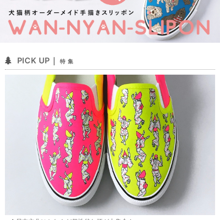
PICK UP｜
特 集