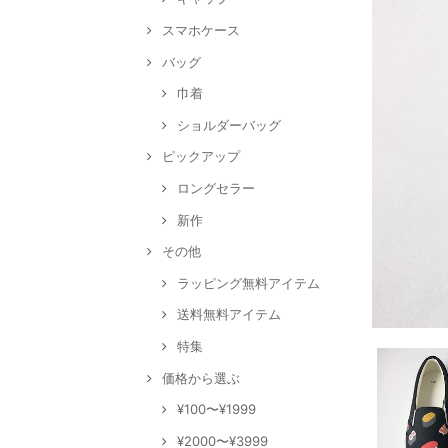
スマホケース
バッグ
巾着
ショルダーバッグ
ピックアップ
ロングセラー
新作
その他
ラッピング無料アイテム
送料無料アイテム
特集
価格から選ぶ
¥100〜¥1999
¥2000〜¥3999