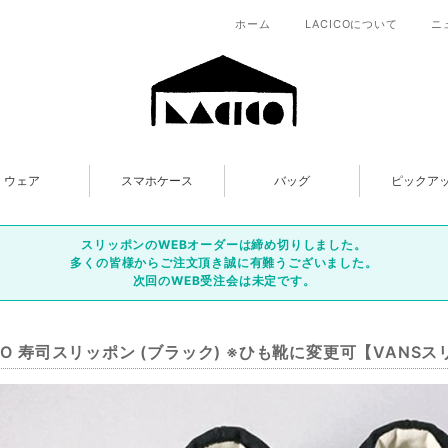
ホーム
LACICOについて
ニ
ウェア
スマホケース
バッグ
ピックア
スリッポンのWEBオーダーは締め切りしました。
多くの皆様からご注文頂き誠に有難うございました。
次回のWEB受注会は未定です。
ICO 寿司スリッポン (ブラック) ※ひも靴に変更可【VANS