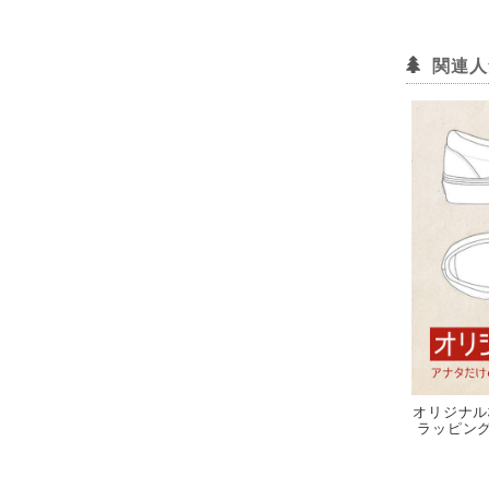
関連人
オリジナル
ラッピング