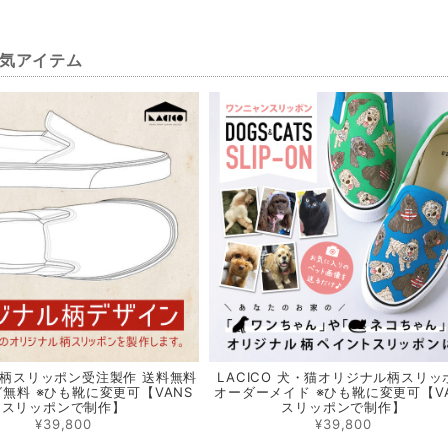
気アイテム
柄スリッポン受注製作 送料無料
LACICO 犬・猫オリジナル柄スリッ
無料 ※ひも靴に変更可【VANS
オーダーメイド ※ひも靴に変更可【V
スリッポンで制作】
スリッポンで制作】
¥39,800
¥39,800