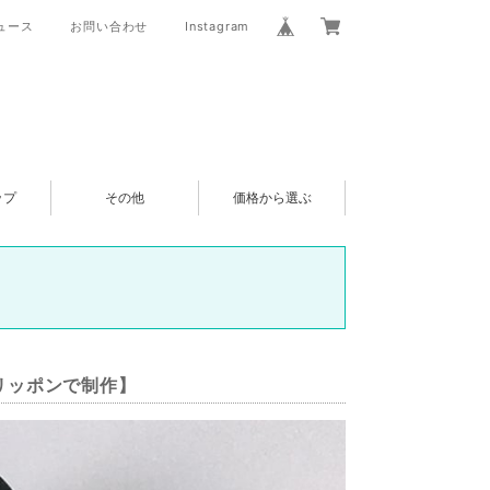
ュース
お問い合わせ
Instagram
ップ
その他
価格から選ぶ
スリッポンで制作】