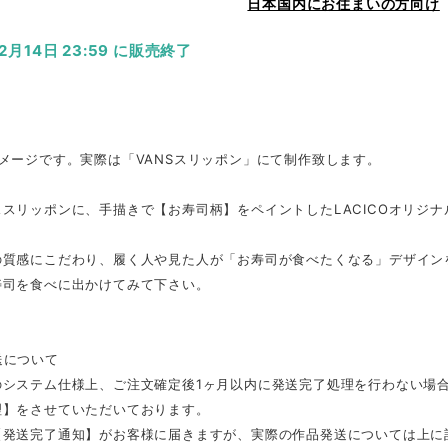
日本国内にお住まいの方向け
12月14日 23:59 に販売終了
メージです。実際は「VANSスリッポン」にて制作致します。
スリッポンに、手描きで【お寿司柄】をペイントしたLACICOオリジ
の質感にこだわり、履く人や見た人が「お寿司が食べたくなる」デザイン
寿司を食べに出かけてみて下さい。
送について
のシステム仕様上、ご注文確定後1ヶ月以内に発送完了処理を行わない場
理】をさせていただいております。
【発送完了通知】がお客様に届きますが、実際の作品発送については上に