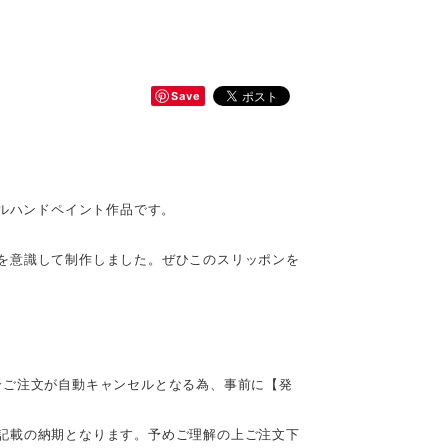
Save
ナルハンドペイント作品です。
を意識して制作しました。ぜひこのスリッポンを
合ご注文が自動キャンセルとなる為、事前に【発
記載の納期となります。予めご理解の上ご注文下