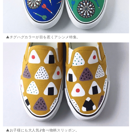
▲チグハグカラーが目を惹くアシンメ特集。
▲お子様にも大人気♪食べ物柄スリッポン。