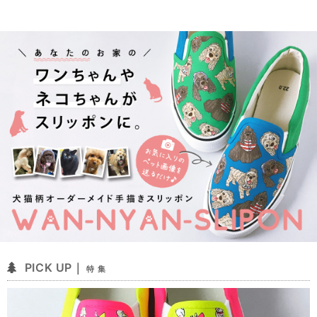
PICK UP｜
特 集