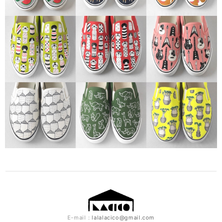
E-mail：
lalalacico@gmail.com