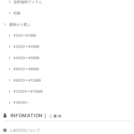
送料無料アイテム
特集
価格から選ぶ
¥100〜¥1999
¥2000〜¥3999
¥4000〜¥5999
¥6000〜¥8999
¥9000〜¥12999
¥13000〜¥15999
¥16000~
INFOMATION｜
ご 案 内
LACICOについて