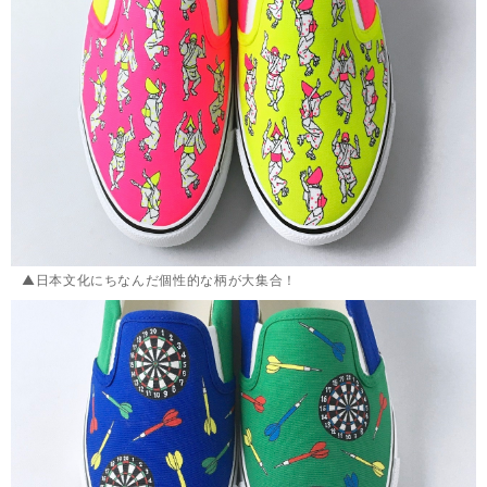
▲日本文化にちなんだ個性的な柄が大集合！