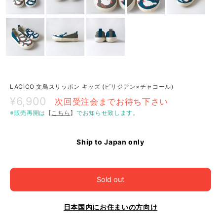
LACICO 文鳥スリッポン キッズ (ビリジアン×チャコール)
¥6,900
次回受注会までお待ち下さい
※販売再開は
【
こちら
】
でお知らせ致します。
Ship to Japan only
Sold out
日本国内にお住まいの方向け