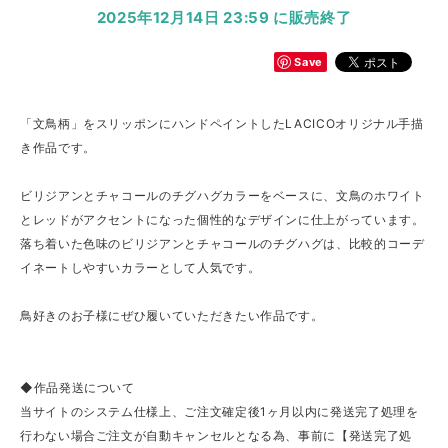
2025年12月14日 23:59 に販売終了
Save
「文鳥柄」をスリッポンにハンドペイントしたLACICOオリジナル手描
き作品です。
ビリジアンとチャコールのチグハグカラーをベースに、文鳥のホワイト
とレッドがアクセントになった個性的なデザインに仕上がっています。
落ち着いた色味のビリジアンとチャコールのチグハグは、比較的コーデ
イネートしやすいカラーとして人気です。
鳥好きのお子様にぜひ履いていただきたい作品です。
◆作品発送について
当サイトのシステム仕様上、ご注文確定後1ヶ月以内に発送完了処理を
行わない場合ご注文が自動キャンセルとなる為、事前に【発送完了処