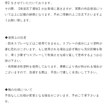
理】をさせていただいております。
その際、【発送完了通知】がお客様に届きますが、実際の作品発送につ
いては上に記載の納期となります。予めご理解の上ご注文下さいますよ
うお願い致します。
◆使用上の注意
・防水スプレーなどはご使用できません。スプレーの成分により塗料が
滲む恐れがございます。もし使用される場合は必ず靴から充分距離を取
り、薄く少量ずつスプレーして乾燥させを繰り返して塗布するようお心
掛け下さい。
・布用耐水性塗料を使用しております。摩擦により色が剥がれる場合が
ございますので、洗濯する際は、手洗いで優しく水洗いして下さい。
◆靴の仕様について
予告なしに仕様が変更となる場合がございます。予めご了承下さいま
せ。