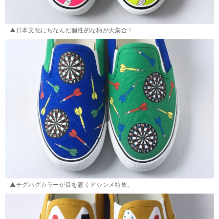
▲日本文化にちなんだ個性的な柄が大集合！
▲チグハグカラーが目を惹くアシンメ特集。