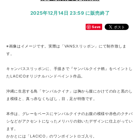
2025年12月14日 23:59 に販売終了
Save
※画像はイメージです。実際は「VANSスリッポン」にて制作致しま
す。
キャンバススリッポンに、手描きで『ヤンバルクイナ柄』をペイントし
たLACICOオリジナルハンドペイント作品。
沖縄に生息する鳥「ヤンバルクイナ」は胸から腹にかけての白と黒のし
ま模様と、真っ赤なくちばし，目，足が特徴です。
本作は、グレーをベースにヤンバルクイナのお腹の模様や赤色のクチバ
シなどがアクセントになったメリハリの効いたデザインに仕上がってい
ます。
かかとには「LACICO」のワンポイントロゴ入り。