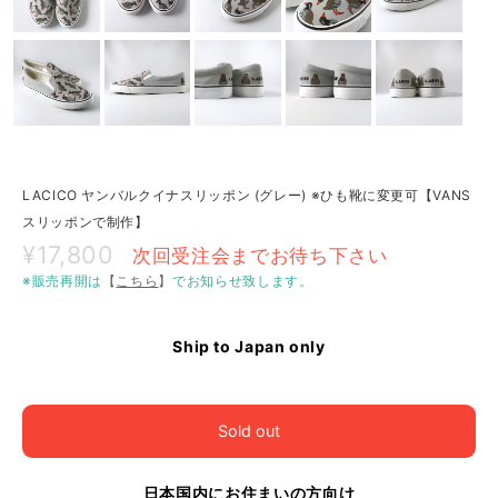
LACICO ヤンバルクイナスリッポン (グレー) ※ひも靴に変更可【VANS
スリッポンで制作】
¥17,800
次回受注会までお待ち下さい
※販売再開は
【
こちら
】
でお知らせ致します。
Ship to Japan only
Sold out
日本国内にお住まいの方向け