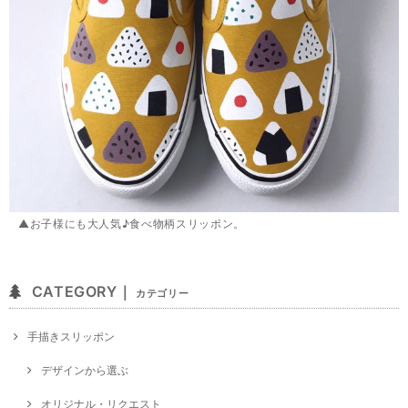
▲お子様にも大人気♪食べ物柄スリッポン。
CATEGORY｜
カテゴリー
手描きスリッポン
デザインから選ぶ
オリジナル・リクエスト