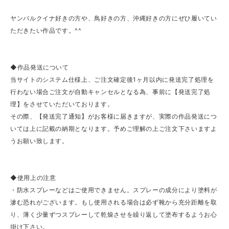
ヤンバルクイナ好きの方や、鳥好きの方、沖縄好きの方にぜひ履いてい
ただきたい作品です。^^
◆作品発送について
当サイトのシステム仕様上、ご注文確定後1ヶ月以内に発送完了処理を
行わない場合ご注文が自動キャンセルとなる為、事前に【発送完了処
理】をさせていただいております。
その際、【発送完了通知】がお客様に届きますが、実際の作品発送につ
いては上に記載の納期となります。予めご理解の上ご注文下さいますよ
うお願い致します。
◆使用上の注意
・防水スプレーなどはご使用できません。スプレーの成分により塗料が
滲む恐れがございます。もし使用される場合は必ず靴から充分距離を取
り、薄く少量ずつスプレーして乾燥させを繰り返して塗布するようお心
掛け下さい。