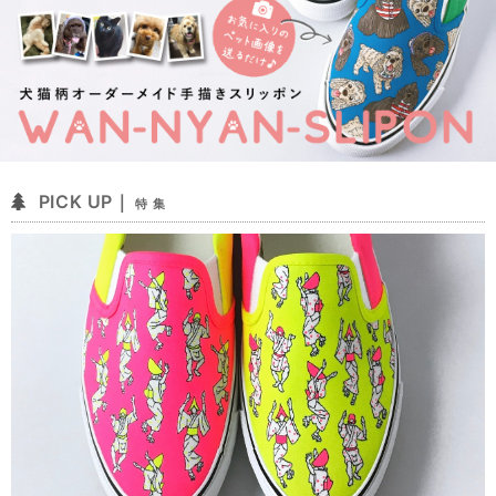
PICK UP｜
特 集