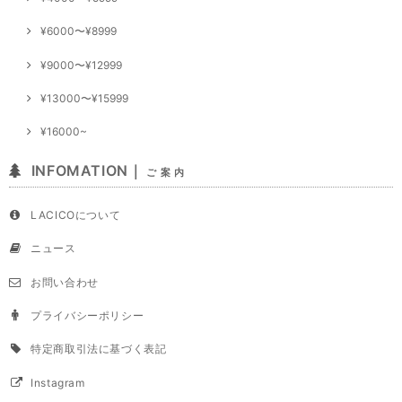
¥6000〜¥8999
¥9000〜¥12999
¥13000〜¥15999
¥16000~
INFOMATION｜
ご 案 内
LACICOについて
ニュース
お問い合わせ
プライバシーポリシー
特定商取引法に基づく表記
Instagram