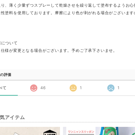
取り、薄く少量ずつスプレーして乾燥させを繰り返して塗布するようお心
水性塗料を使用しております。摩擦により色が剥がれる場合がございます
様について
に仕様が変更となる場合がございます。予めご了承下さいませ。
の評価
べて
46
1
1
気アイテム