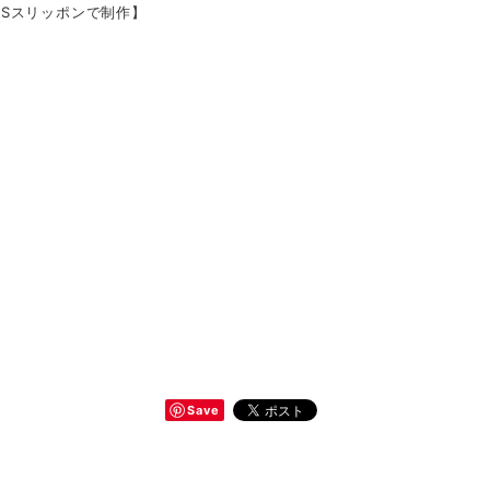
ANSスリッポンで制作】
Save