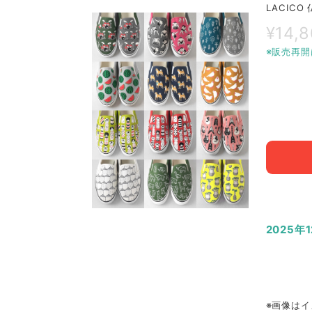
LACIC
¥14,
※販売再開
2025年
※画像はイ