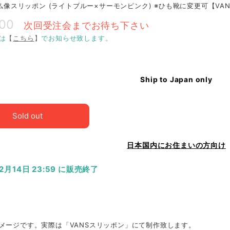
O 仏像スリッポン (ライトブルー×サーモンピンク) ※ひも靴に変更可【V
800
次回受注会までお待ち下さい
は
【
こちら
】
でお知らせ致します。
Ship to Japan only
Sold out
日本国内にお住まいの方向け
12月14日 23:59 に販売終了
メージです。実際は「VANSスリッポン」にて制作致します。