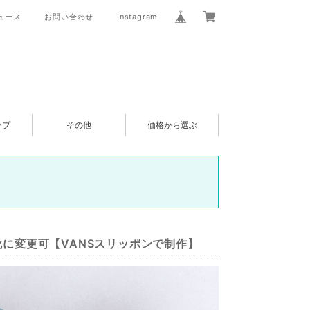
ュース
お問い合わせ
Instagram
ップ
その他
価格から選ぶ
も靴に変更可【VANSスリッポンで制作】