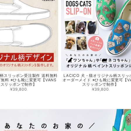
柄スリッポン受注製作 送料無料
LACICO 犬・猫オリジナル柄スリッ
無料 ※ひも靴に変更可【VANS
オーダーメイド ※ひも靴に変更可【V
スリッポンで制作】
スリッポンで制作】
¥39,800
¥39,800