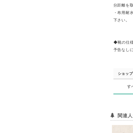
分距離を
・布用耐
下さい。
◆靴の仕
予告なし
ショップ
す
関連人