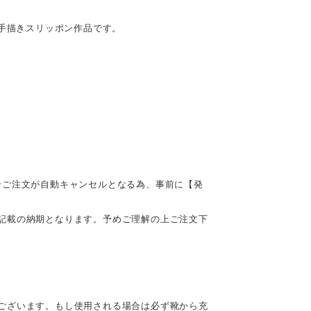
ル手描きスリッポン作品です。
合ご注文が自動キャンセルとなる為、事前に【発
記載の納期となります。予めご理解の上ご注文下
ございます。もし使用される場合は必ず靴から充