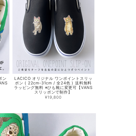
ポン
LACICO オリジナル ワンポイントスリッ
ANS
ポン ( 22cm-31cm / 全24色 ) 送料無料
ラッピング無料 ※ひも靴に変更可【VANS
スリッポンで制作】
¥19,800