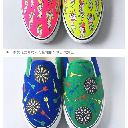
▲日本文化にちなんだ個性的な柄が大集合！