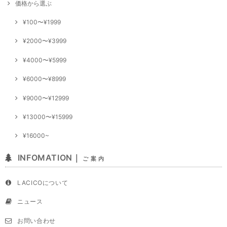
価格から選ぶ
¥100〜¥1999
¥2000〜¥3999
¥4000〜¥5999
¥6000〜¥8999
¥9000〜¥12999
¥13000〜¥15999
¥16000~
INFOMATION｜
ご 案 内
LACICOについて
ニュース
お問い合わせ