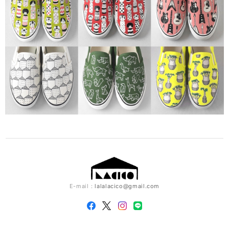
E-mail：
lalalacico@gmail.com