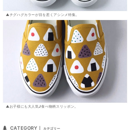
▲チグハグカラーが目を惹くアシンメ特集。
▲お子様にも大人気♪食べ物柄スリッポン。
CATEGORY｜
カテゴリー