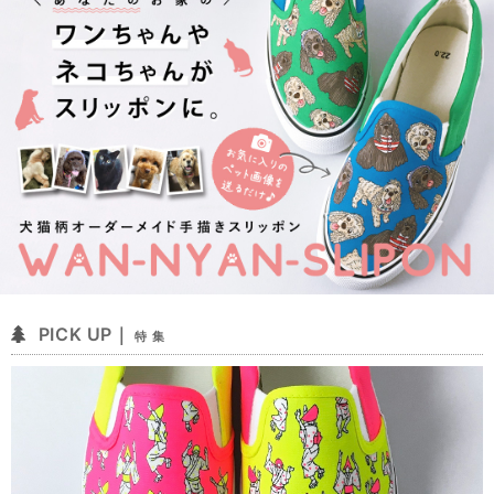
PICK UP｜
特 集