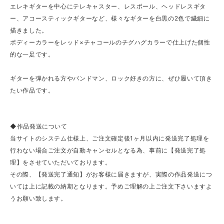
エレキギターを中心にテレキャスター、レスポール、ヘッドレスギタ
ー、アコースティックギターなど、様々なギターを白黒の2色で繊細に
描きました。
ボディーカラーをレッド×チャコールのチグハグカラーで仕上げた個性
的な一足です。
ギターを弾かれる方やバンドマン、ロック好きの方に、ぜひ履いて頂き
たい作品です。
◆作品発送について
当サイトのシステム仕様上、ご注文確定後1ヶ月以内に発送完了処理を
行わない場合ご注文が自動キャンセルとなる為、事前に【発送完了処
理】をさせていただいております。
その際、【発送完了通知】がお客様に届きますが、実際の作品発送につ
いては上に記載の納期となります。予めご理解の上ご注文下さいますよ
うお願い致します。