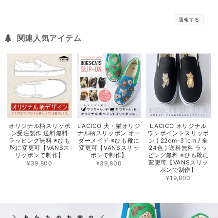
通報する
関連人気アイテム
オリジナル柄スリッポ
LACICO 犬・猫オリジ
LACICO オリジナル
ン受注製作 送料無料
ナル柄スリッポン オー
ワンポイントスリッポ
ラッピング無料 ※ひも
ダーメイド ※ひも靴に
ン ( 22cm-31cm / 全
靴に変更可【VANSス
変更可【VANSスリッ
24色 ) 送料無料 ラッ
リッポンで制作】
ポンで制作】
ピング無料 ※ひも靴に
変更可【VANSスリッ
¥39,800
¥39,800
ポンで制作】
¥19,800