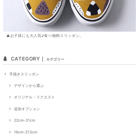
▲お子様にも大人気♪食べ物柄スリッポン。
CATEGORY｜
カテゴリー
手描きスリッポン
デザインから選ぶ
オリジナル・リクエスト
追加オプション
22cm-31cm
16cm-21.5cm