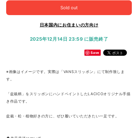
Sold out
日本国内にお住まいの方向け
2025年12月14日 23:59 に販売終了
Save
※画像はイメージです。実際は「VANSスリッポン」にて制作致しま
す。
「盆栽柄」をスリッポンにハンドペイントしたLACICOオリジナル手描
き作品です。
盆栽・松・植物好きの方に、ぜひ履いていただきたい一足です。