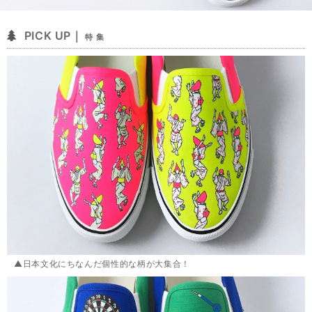
PICK UP｜
特 集
▲日本文化にちなんだ個性的な柄が大集合！