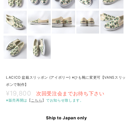
LACICO 盆栽スリッポン (アイボリー) ※ひも靴に変更可【VANSスリッ
ポンで制作】
¥19,800
次回受注会までお待ち下さい
※販売再開は
【
こちら
】
でお知らせ致します。
Ship to Japan only