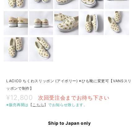
LACICO ちくわスリッポン (アイボリー) ※ひも靴に変更可【VANSスリ
ッポンで制作】
¥12,800
次回受注会までお待ち下さい
※販売再開は
【
こちら
】
でお知らせ致します。
Ship to Japan only