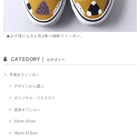
▲お子様にも大人気♪食べ物柄スリッポン。
CATEGORY｜
カテゴリー
手描きスリッポン
デザインから選ぶ
オリジナル・リクエスト
追加オプション
22cm-31cm
16cm-21.5cm