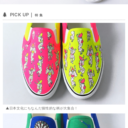
PICK UP｜
特 集
▲日本文化にちなんだ個性的な柄が大集合！