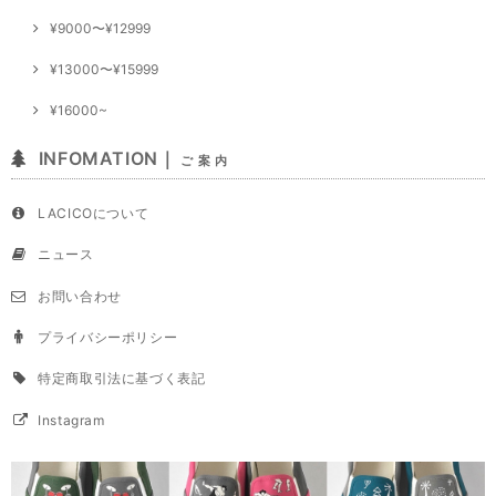
¥9000〜¥12999
¥13000〜¥15999
¥16000~
INFOMATION｜
ご 案 内
LACICOについて
ニュース
お問い合わせ
プライバシーポリシー
特定商取引法に基づく表記
Instagram