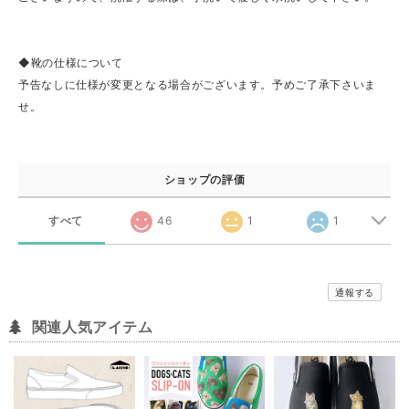
◆靴の仕様について
予告なしに仕様が変更となる場合がございます。予めご了承下さいま
せ。
ショップの評価
すべて
46
1
1
通報する
関連人気アイテム