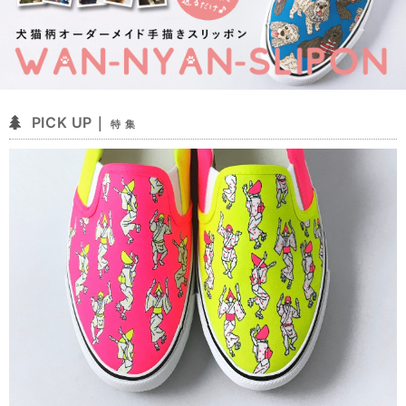
PICK UP｜
特 集