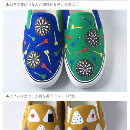
▲日本文化にちなんだ個性的な柄が大集合！
▲チグハグカラーが目を惹くアシンメ特集。