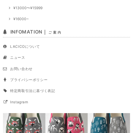
¥13000〜¥15999
¥16000~
INFOMATION｜
ご 案 内
LACICOについて
ニュース
お問い合わせ
プライバシーポリシー
特定商取引法に基づく表記
Instagram