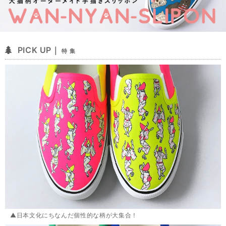
PICK UP｜
特 集
▲日本文化にちなんだ個性的な柄が大集合！