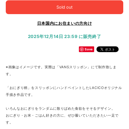
Sold out
日本国内にお住まいの方向け
2025年12月14日 23:59 に販売終了
Save
※画像はイメージです。実際は「VANSスリッポン」にて制作致しま
す。
「おにぎり柄」をスリッポンにハンドペイントしたLACICOオリジナル
手描き作品です。
いろんなおにぎりをランダムに散りばめた食欲をそそるデザイン。
おにぎり・お米・ごはん好きの方に、ぜひ履いていただきたい一足で
す。