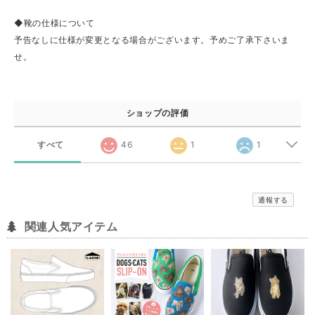
◆靴の仕様について
予告なしに仕様が変更となる場合がございます。予めご了承下さいま
せ。
ショップの評価
すべて
46
1
1
通報する
関連人気アイテム