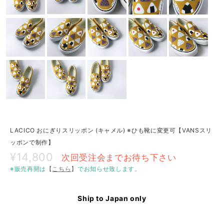
LACICO おにぎりスリッポン (キャメル) ※ひも靴に変更可【VANSスリ
ッポンで制作】
¥14,800
次回受注会までお待ち下さい
※販売再開は
【
こちら
】
でお知らせ致します。
Ship to Japan only