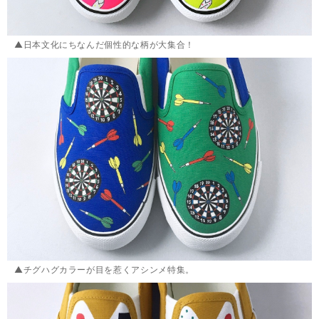
▲日本文化にちなんだ個性的な柄が大集合！
▲チグハグカラーが目を惹くアシンメ特集。