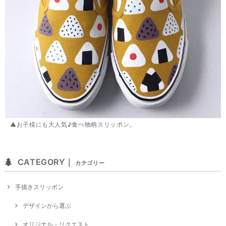
▲お子様にも大人気♪食べ物柄スリッポン。
CATEGORY｜
カテゴリー
手描きスリッポン
デザインから選ぶ
オリジナル・リクエスト