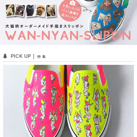
PICK UP｜
特 集