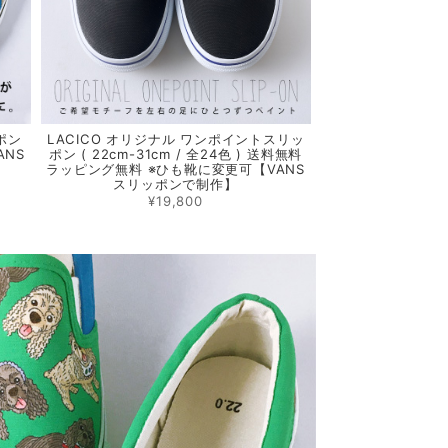
ポン
LACICO オリジナル ワンポイントスリッ
ANS
ポン ( 22cm-31cm / 全24色 ) 送料無料
ラッピング無料 ※ひも靴に変更可【VANS
スリッポンで制作】
¥19,800