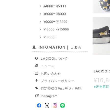
¥4000〜¥5999
¥6000〜¥8999
¥9000〜¥12999
¥13000〜¥15999
¥16000~
INFOMATION｜
ご 案 内
LACICOについて
ニュース
LACIC
お問い合わせ
¥16,
プライバシーポリシー
※販売再開
特定商取引法に基づく表記
Instagram