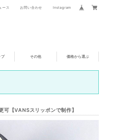
ュース
お問い合わせ
Instagram
ップ
その他
価格から選ぶ
に変更可【VANSスリッポンで制作】