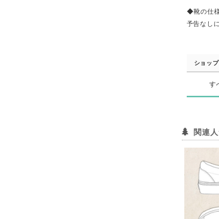
◆靴の仕
予告なし
ショップ
す
関連人