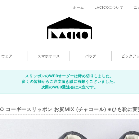
ホーム
LACICOについて
ニ
ウェア
スマホケース
バッグ
ピックア
スリッポンのWEBオーダーは締め切りしました。
多くの皆様からご注文頂き誠に有難うございました。
次回のWEB受注会は未定です。
ICO コーギースリッポン お尻MIX (チャコール) ※ひも靴