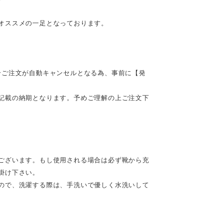
オススメの一足となっております。
合ご注文が自動キャンセルとなる為、事前に【発
記載の納期となります。予めご理解の上ご注文下
ございます。もし使用される場合は必ず靴から充
掛け下さい。
ので、洗濯する際は、手洗いで優しく水洗いして