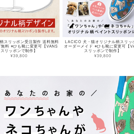
柄スリッポン受注製作 送料無料
LACICO 犬・猫オリジナル柄スリッ
無料 ※ひも靴に変更可【VANS
オーダーメイド ※ひも靴に変更可【V
スリッポンで制作】
スリッポンで制作】
¥39,800
¥39,800