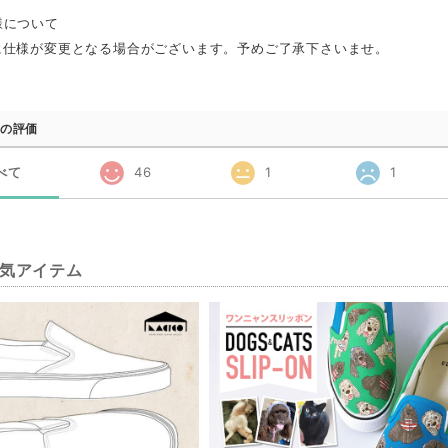
様について
に仕様が変更となる場合がございます。予めご了承下さいませ。
の評価
べて
46
1
1
気アイテム