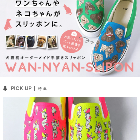
PICK UP｜
特 集