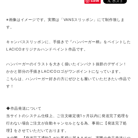
Save
※画像はイメージです。実際は「VANSスリッポン」にて制作致しま
す。
キャンバススリッポンに、手描きで『ハンバーガー柄』をペイントした
LACICOオリジナルハンドペイント作品です。
ハンバーガーのイラストを大きく描いたインパクト抜群のデザイン！
かかと部分の手描きLACICOロゴがワンポイントになっています。
こちらは、ハンバーガー好きの方にぜひとも履いていただきたい作品で
す！
◆作品発送について
当サイトのシステム仕様上、ご注文確定後1ヶ月以内に発送完了処理を
行わない場合ご注文が自動キャンセルとなる為、事前に【発送完了処
理】をさせていただいております。
その際、【発送完了通知】がお客様に届きますが、実際の作品発送につ