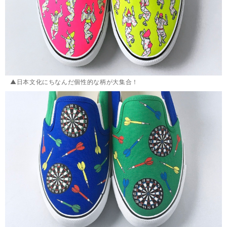
▲日本文化にちなんだ個性的な柄が大集合！