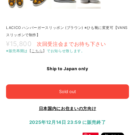
LACICO ハンバーガースリッポン (ブラウン) ※ひも靴に変更可【VANS
スリッポンで制作】
¥15,800
次回受注会までお待ち下さい
※販売再開は
【
こちら
】
でお知らせ致します。
Ship to Japan only
Sold out
日本国内にお住まいの方向け
2025年12月14日 23:59 に販売終了