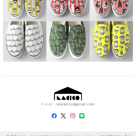
E-mail：
lalalacico@gmail.com