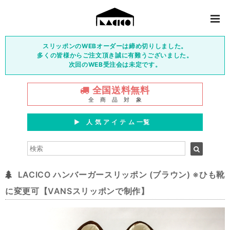
スリッポンのWEBオーダーは締め切りしました。
多くの皆様からご注文頂き誠に有難うございました。
次回のWEB受注会は未定です。
全国送料無料
全 商 品 対 象
▶︎ 人 気 ア イ テ ム 一覧
LACICO ハンバーガースリッポン (ブラウン) ※ひも靴
に変更可【VANSスリッポンで制作】