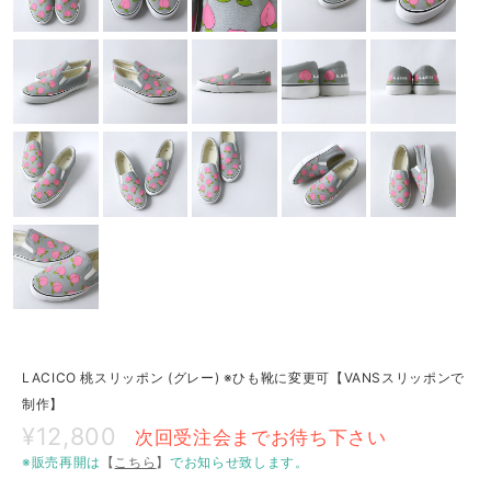
LACICO 桃スリッポン (グレー) ※ひも靴に変更可【VANSスリッポンで
制作】
¥12,800
次回受注会までお待ち下さい
※販売再開は
【
こちら
】
でお知らせ致します。