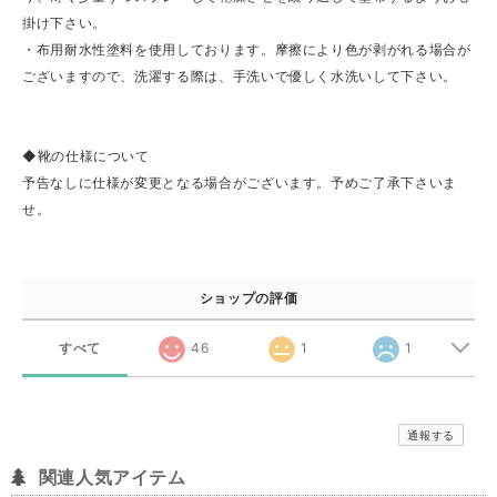
掛け下さい。
・布用耐水性塗料を使用しております。摩擦により色が剥がれる場合が
ございますので、洗濯する際は、手洗いで優しく水洗いして下さい。
◆靴の仕様について
予告なしに仕様が変更となる場合がございます。予めご了承下さいま
せ。
ショップの評価
すべて
46
1
1
通報する
関連人気アイテム