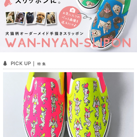
PICK UP｜
特 集