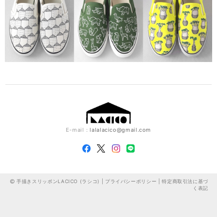
E-mail：
lalalacico@gmail.com
手描きスリッポンLACICO (ラシコ) |
プライバシーポリシー
|
特定商取引法に基づ
く表記