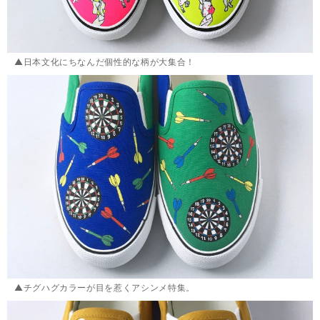
▲日本文化にちなんだ個性的な柄が大集合！
▲チグハグカラーが目を惹くアシンメ特集。