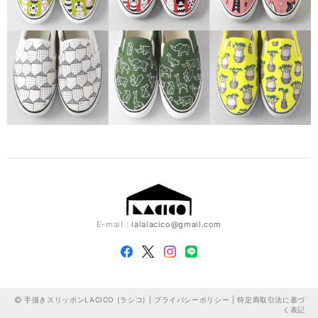
E-mail：
lalalacico@gmail.com
手描きスリッポンLACICO (ラシコ) |
プライバシーポリシー
|
特定商取引法に基づ
く表記