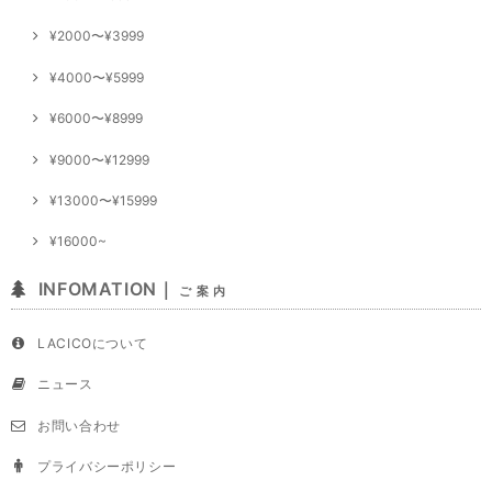
¥2000〜¥3999
¥4000〜¥5999
¥6000〜¥8999
¥9000〜¥12999
¥13000〜¥15999
¥16000~
INFOMATION｜
ご 案 内
LACICOについて
ニュース
お問い合わせ
プライバシーポリシー