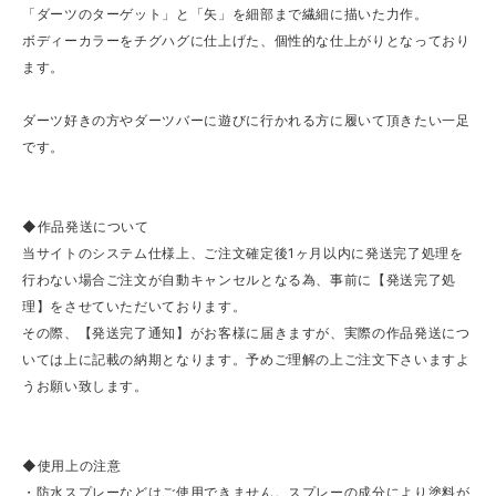
「ダーツのターゲット」と「矢」を細部まで繊細に描いた力作。
ボディーカラーをチグハグに仕上げた、個性的な仕上がりとなっており
ます。
ダーツ好きの方やダーツバーに遊びに行かれる方に履いて頂きたい一足
です。
◆作品発送について
当サイトのシステム仕様上、ご注文確定後1ヶ月以内に発送完了処理を
行わない場合ご注文が自動キャンセルとなる為、事前に【発送完了処
理】をさせていただいております。
その際、【発送完了通知】がお客様に届きますが、実際の作品発送につ
いては上に記載の納期となります。予めご理解の上ご注文下さいますよ
うお願い致します。
◆使用上の注意
・防水スプレーなどはご使用できません。スプレーの成分により塗料が