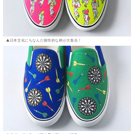
▲日本文化にちなんだ個性的な柄が大集合！