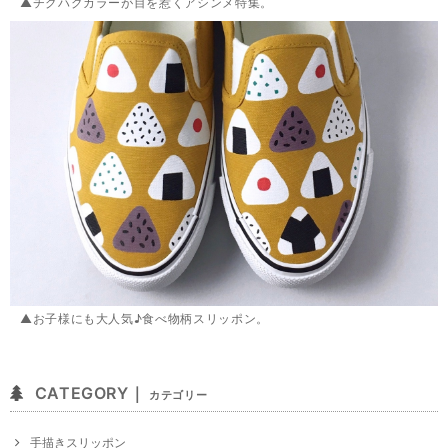
▲チグハグカラーが目を惹くアシンメ特集。
▲お子様にも大人気♪食べ物柄スリッポン。
CATEGORY｜
カテゴリー
手描きスリッポン