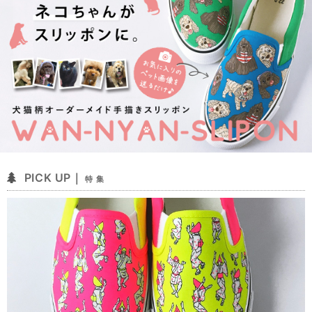
PICK UP｜
特 集