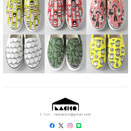
E-mail：
lalalacico@gmail.com