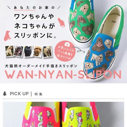
PICK UP｜
特 集