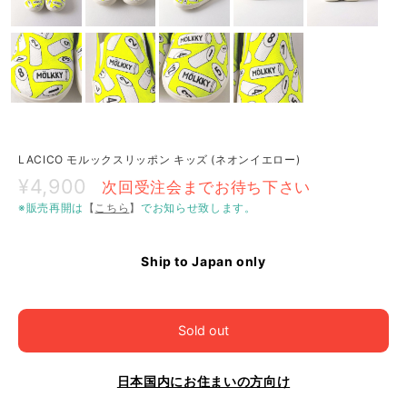
LACICO モルックスリッポン キッズ (ネオンイエロー)
¥4,900
次回受注会までお待ち下さい
※販売再開は
【
こちら
】
でお知らせ致します。
Ship to Japan only
Sold out
日本国内にお住まいの方向け