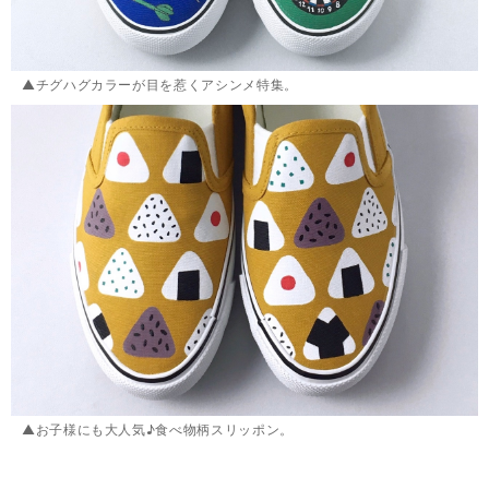
▲チグハグカラーが目を惹くアシンメ特集。
▲お子様にも大人気♪食べ物柄スリッポン。