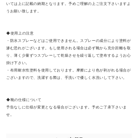
いては上に記載の納期となります。予めご理解の上ご注文下さいますよ
うお願い致します。
◆使用上の注意
・防水スプレーなどはご使用できません。スプレーの成分により塗料が
滲む恐れがございます。もし使用される場合は必ず靴から充分距離を取
り、薄く少量ずつスプレーして乾燥させを繰り返して塗布するようお心
掛け下さい。
・布用耐水性塗料を使用しております。摩擦により色が剥がれる場合が
ございますので、洗濯する際は、手洗いで優しく水洗いして下さい。
◆靴の仕様について
予告なしに仕様が変更となる場合がございます。予めご了承下さいま
せ。