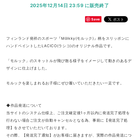
2025年12月14日 23:59 に販売終了
Save
フィンランド発祥のスポーツ『Mölkky(モルック)』柄をスリッポンに
ハンドペイントしたLACICO(ラシコ)のオリジナル作品です。
「モルック」のスキットルが飛び散る様子をイメージして動きのあるデ
ザインに仕上げました。
モルックを楽しまれるお子様にぜひ履いていただきたい一足です。
◆作品発送について
当サイトのシステム仕様上、ご注文確定後1ヶ月以内に発送完了処理を
行わない場合ご注文が自動キャンセルとなる為、事前に【発送完了処
理】をさせていただいております。
その際、【発送完了通知】がお客様に届きますが、実際の作品発送につ