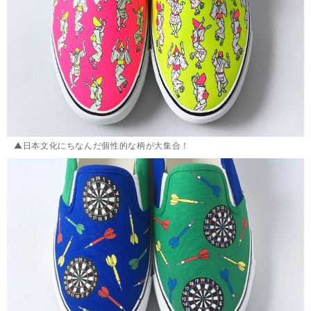
▲日本文化にちなんだ個性的な柄が大集合！