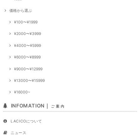
価格から選ぶ
¥100〜¥1999
¥2000〜¥3999
¥4000〜¥5999
¥6000〜¥8999
¥9000〜¥12999
¥13000〜¥15999
¥16000~
INFOMATION｜
ご 案 内
LACICOについて
ニュース