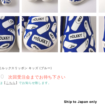
O モルックスリッポン キッズ (ブルー)
00
次回受注会までお待ち下さい
は
【
こちら
】
でお知らせ致します。
Ship to Japan only