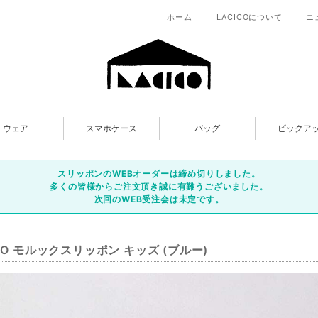
ホーム
LACICOについて
ニ
ウェア
スマホケース
バッグ
ピックア
スリッポンのWEBオーダーは締め切りしました。
多くの皆様からご注文頂き誠に有難うございました。
次回のWEB受注会は未定です。
ICO モルックスリッポン キッズ (ブルー)