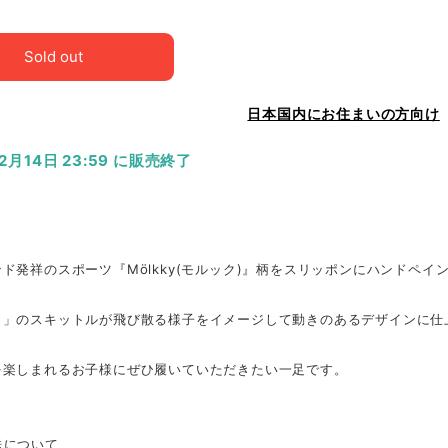
Sold out
日本国内にお住まいの方向け
12月14日 23:59 に販売終了
ド発祥のスポーツ『Mölkky(モルック)』柄をスリッポンにハンドペイン
」のスキットルが飛び散る様子をイメージして動きのあるデザインに仕
を楽しまれるお子様にぜひ履いていただきたい一足です。
送について