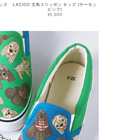
キッズ
LACICO 文鳥スリッポン キッズ (サーモン
ピンク)
¥5,900