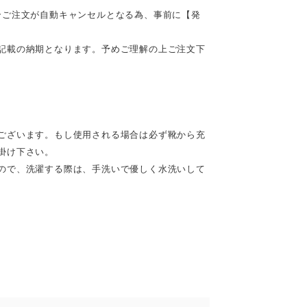
合ご注文が自動キャンセルとなる為、事前に【発
記載の納期となります。予めご理解の上ご注文下
ございます。もし使用される場合は必ず靴から充
掛け下さい。
ので、洗濯する際は、手洗いで優しく水洗いして