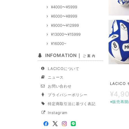
¥4000〜¥5999
¥6000〜¥8999
¥9000〜¥12999
¥13000〜¥15999
¥16000~
INFOMATION｜
ご 案 内
LACICOについて
ニュース
LACIC
お問い合わせ
¥4,9
プライバシーポリシー
※販売再開
特定商取引法に基づく表記
Instagram