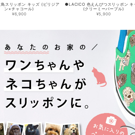
 文鳥スリッポン キッズ (ビリジア
●LACICO 色えんぴつスリッポン 
ン×チャコール)
(クリーミーパープル)
¥6,900
¥5,900