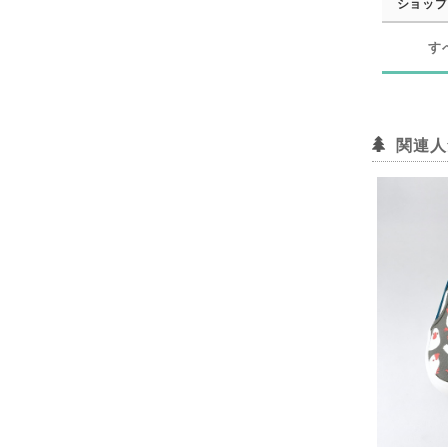
ショップ
す
関連人