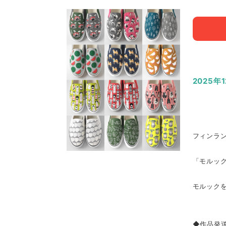
2025年
フィンラン
「モルック
モルック
◆作品発